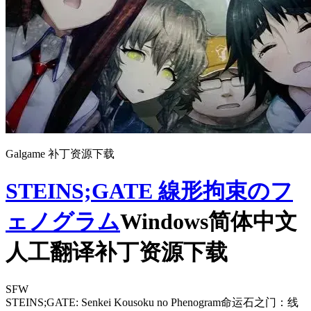
Galgame 补丁资源下载
STEINS;GATE 線形拘束のフ
ェノグラム
Windows简体中文
人工翻译补丁资源下载
SFW
STEINS;GATE: Senkei Kousoku no Phenogram
命运石之门：线