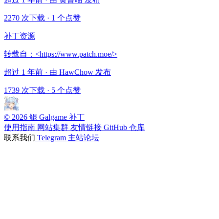
2270 次下载
·
1 个点赞
补丁资源
转载自：<https://www.patch.moe/>
超过 1 年前 · 由 HawChow 发布
1739 次下载
·
5 个点赞
© 2026 鲲 Galgame 补丁
使用指南
网站集群
友情链接
GitHub 仓库
联系我们
Telegram
主站论坛