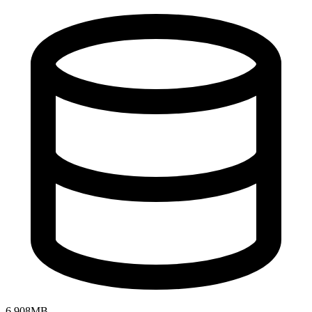
6.908MB