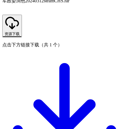
军政委润色20240312steamCHS.rar
资源下载
点击下方链接下载（共 1 个）