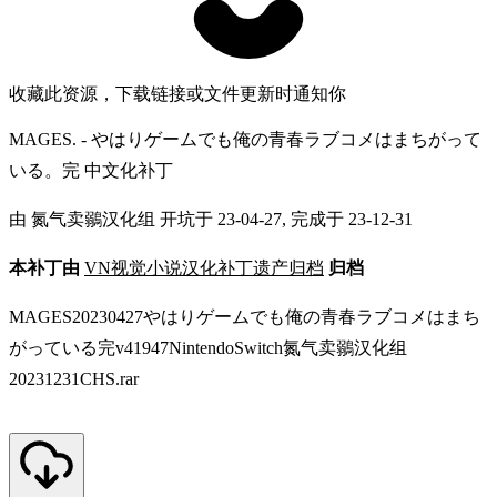
收藏此资源，下载链接或文件更新时通知你
MAGES. - やはりゲームでも俺の青春ラブコメはまちがって
いる。完 中文化补丁
由 氮气卖鶸汉化组 开坑于 23-04-27, 完成于 23-12-31
本补丁由
VN视觉小说汉化补丁遗产归档
归档
MAGES20230427やはりゲームでも俺の青春ラブコメはまち
がっている完v41947NintendoSwitch氮气卖鶸汉化组
20231231CHS.rar