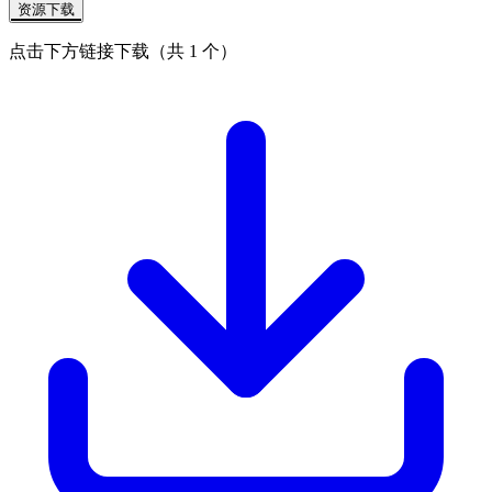
资源下载
点击下方链接下载（共 1 个）