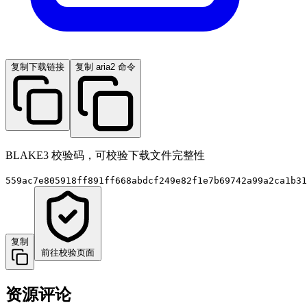
复制下载链接
复制 aria2 命令
BLAKE3 校验码，可校验下载文件完整性
559ac7e805918ff891ff668abdcf249e82f1e7b69742a99a2ca1b31
复制
前往校验页面
资源评论