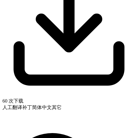
60 次下载
人工翻译补丁
简体中文
其它