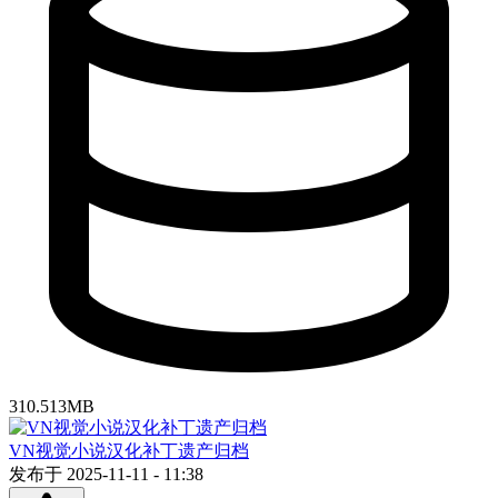
310.513MB
VN视觉小说汉化补丁遗产归档
发布于 2025-11-11 - 11:38