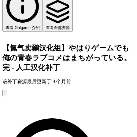
查看 Galgame 介绍
查看全部资源
【氮气卖鶸汉化组】やはりゲームでも
俺の青春ラブコメはまちがっている。
完 - 人工汉化补丁
该补丁资源最后更新于 9 个月前