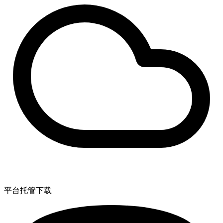
平台托管下载