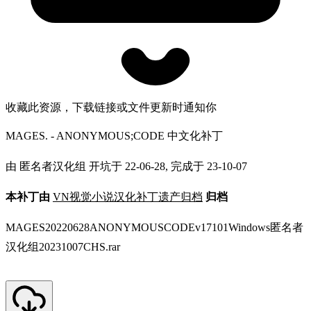
收藏此资源，下载链接或文件更新时通知你
MAGES. - ANONYMOUS;CODE 中文化补丁
由 匿名者汉化组 开坑于 22-06-28, 完成于 23-10-07
本补丁由
VN视觉小说汉化补丁遗产归档
归档
MAGES20220628ANONYMOUSCODEv17101Windows匿名者
汉化组20231007CHS.rar