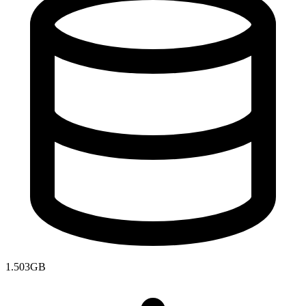
1.503GB