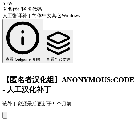
SFW
匿名代码
匿名代碼
人工翻译补丁
简体中文
其它
Windows
查看 Galgame 介绍
查看全部资源
【匿名者汉化组】ANONYMOUS;CODE
- 人工汉化补丁
该补丁资源最后更新于 9 个月前