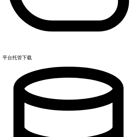
平台托管下载