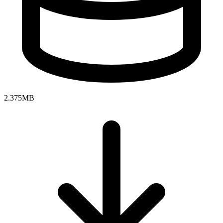
2.375MB