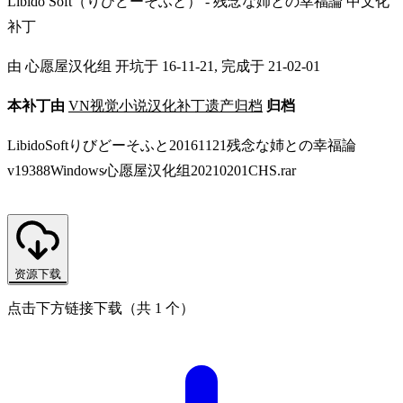
Libido Soft（りびどーそふと） - 残念な姉との幸福論 中文化
补丁
由 心愿屋汉化组 开坑于 16-11-21, 完成于 21-02-01
本补丁由
VN视觉小说汉化补丁遗产归档
归档
LibidoSoftりびどーそふと20161121残念な姉との幸福論
v19388Windows心愿屋汉化组20210201CHS.rar
资源下载
点击下方链接下载（共 1 个）