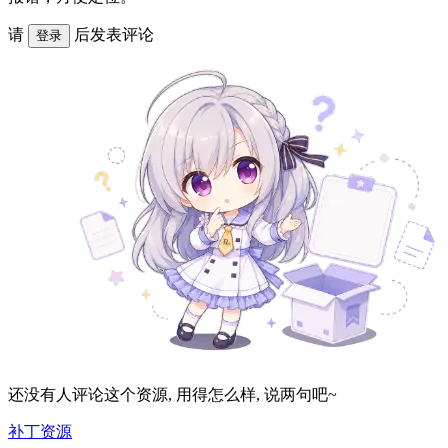
请
后发表评论
登录
还没有人评论这个资源, 用得怎么样, 说两句吧~
补丁资源