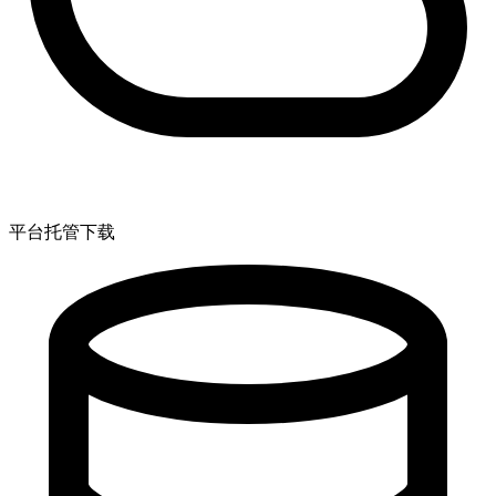
平台托管下载