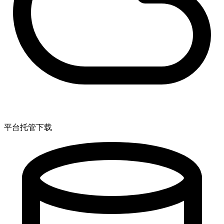
平台托管下载