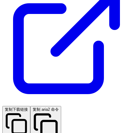
复制下载链接
复制 aria2 命令