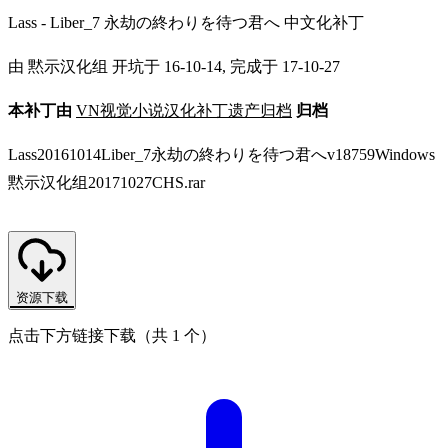
Lass - Liber_7 永劫の終わりを待つ君へ 中文化补丁
由 黙示汉化组 开坑于 16-10-14, 完成于 17-10-27
本补丁由
VN视觉小说汉化补丁遗产归档
归档
Lass20161014Liber_7永劫の終わりを待つ君へv18759Windows
黙示汉化组20171027CHS.rar
资源下载
点击下方链接下载（共 1 个）