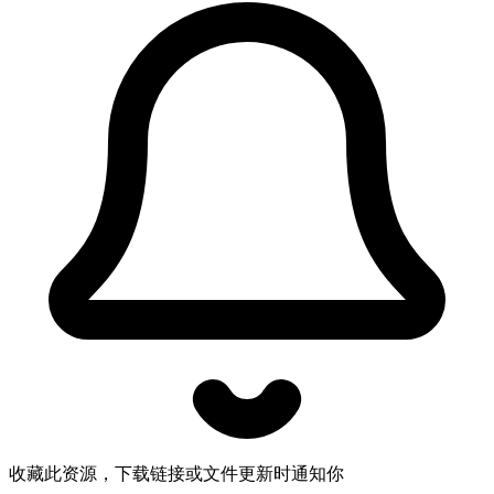
收藏此资源，下载链接或文件更新时通知你