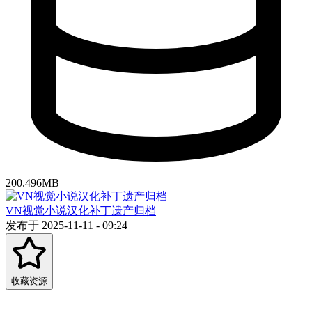
200.496MB
VN视觉小说汉化补丁遗产归档
发布于 2025-11-11 - 09:24
收藏资源