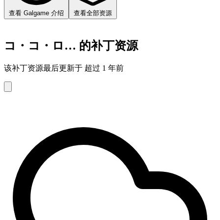
查看 Galgame 介绍
查看全部资源
コ・コ・ロ… 的补丁资源
该补丁资源最后更新于 超过 1 年前