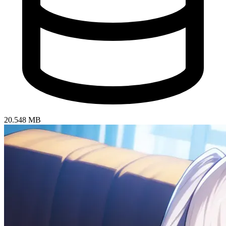
20.548 MB