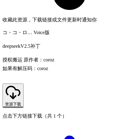
收藏此资源，下载链接或文件更新时通知你
コ・コ・ロ… Voice版
deepseekV2.5补丁
授权搬运 原作者：coroz
如果有解压码：coroz
资源下载
点击下方链接下载（共 1 个）