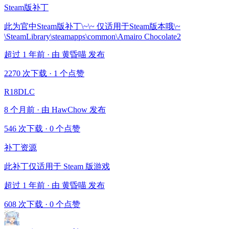
Steam版补丁
此为官中Steam版补丁\~\~ 仅适用于Steam版本哦\~
\SteamLibrary\steamapps\common\Amairo Chocolate2
超过 1 年前 · 由 黄昏喵 发布
2270 次下载
·
1 个点赞
R18DLC
8 个月前 · 由 HawChow 发布
546 次下载
·
0 个点赞
补丁资源
此补丁仅适用于 Steam 版游戏
超过 1 年前 · 由 黄昏喵 发布
608 次下载
·
0 个点赞