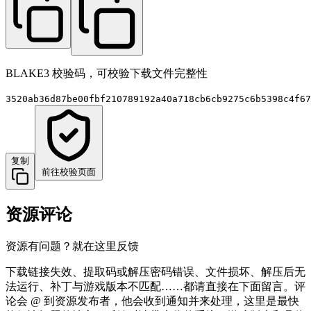
BLAKE3 校验码，可校验下载文件完整性
3520ab36d87be00fbf210789192a40a718cb6cb9275c6b5398c4f67
复制
前往校验页面
资源评论
资源有问题？就在这里反馈
下载链接失效、提取码或解压密码错误、文件损坏、解压后无
法运行、补丁与游戏版本不匹配……都请直接在下面留言。评
论会 @ 到资源发布者，他会收到通知并来处理，这里是最快