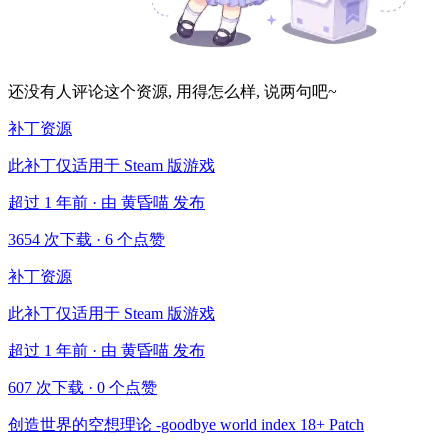
还没有人评论这个资源, 用得怎么样, 说两句吧~
补丁资源
此补丁仅适用于 Steam 版游戏
超过 1 年前 · 由 黄昏喵 发布
3654 次下载
·
6 个点赞
补丁资源
此补丁仅适用于 Steam 版游戏
超过 1 年前 · 由 黄昏喵 发布
607 次下载
·
0 个点赞
创造世界的空想理论 -goodbye world index 18+ Patch