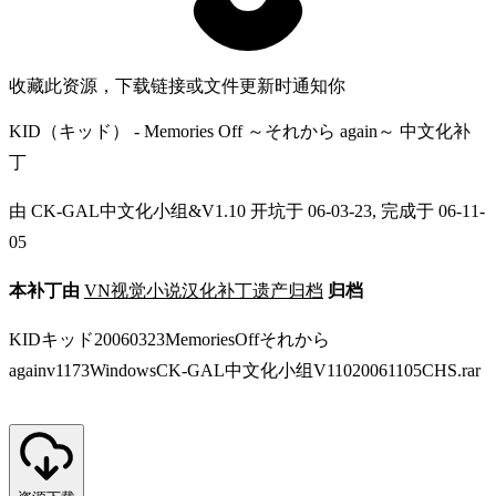
收藏此资源，下载链接或文件更新时通知你
KID（キッド） - Memories Off ～それから again～ 中文化补
丁
由 CK-GAL中文化小组&V1.10 开坑于 06-03-23, 完成于 06-11-
05
本补丁由
VN视觉小说汉化补丁遗产归档
归档
KIDキッド20060323MemoriesOffそれから
againv1173WindowsCK-GAL中文化小组V11020061105CHS.rar