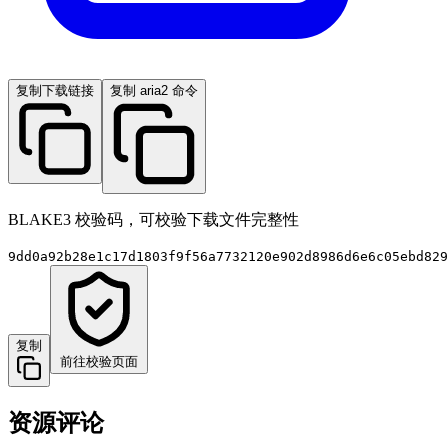
复制下载链接
复制 aria2 命令
BLAKE3 校验码，可校验下载文件完整性
9dd0a92b28e1c17d1803f9f56a7732120e902d8986d6e6c05ebd829
复制
前往校验页面
资源评论