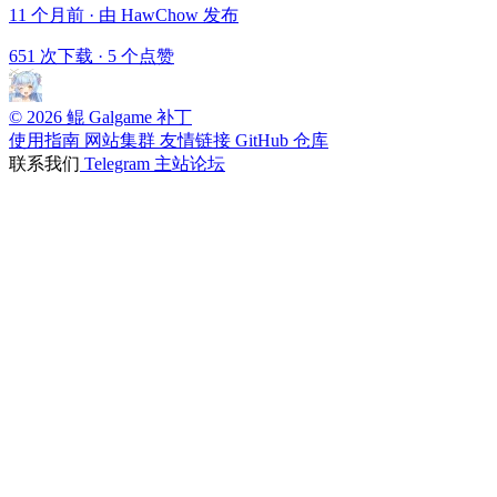
11 个月前 · 由 HawChow 发布
651 次下载
·
5 个点赞
© 2026 鲲 Galgame 补丁
使用指南
网站集群
友情链接
GitHub 仓库
联系我们
Telegram
主站论坛