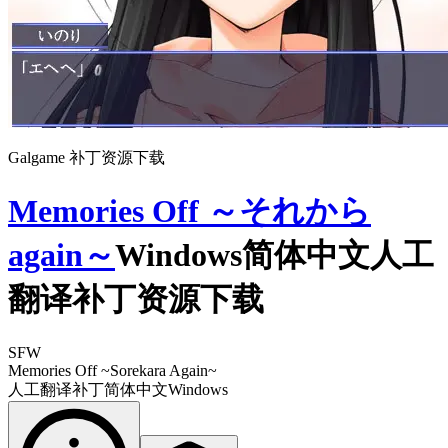
Galgame 补丁资源下载
Memories Off ～それから
again～
Windows简体中文人工
翻译补丁资源下载
SFW
Memories Off ~Sorekara Again~
人工翻译补丁
简体中文
Windows