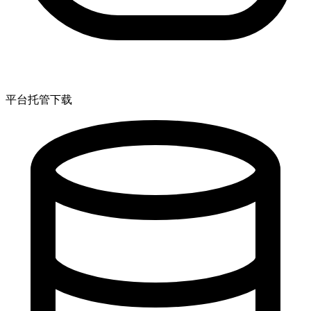
平台托管下载