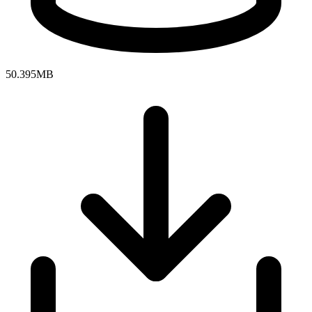
50.395MB