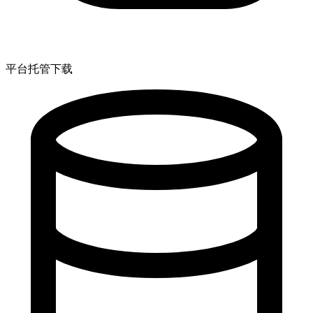
平台托管下载