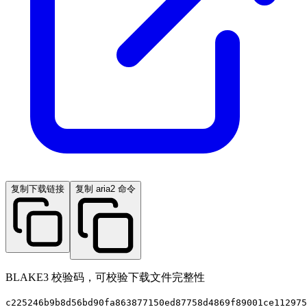
复制下载链接
复制 aria2 命令
BLAKE3 校验码，可校验下载文件完整性
c225246b9b8d56bd90fa863877150ed87758d4869f89001ce112975