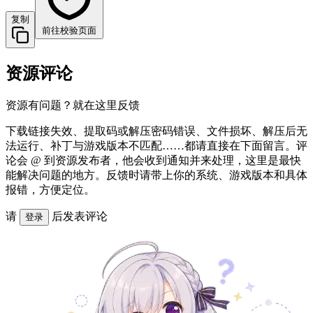
复制
前往校验页面
资源评论
资源有问题？就在这里反馈
下载链接失效、提取码或解压密码错误、文件损坏、解压后无
法运行、补丁与游戏版本不匹配……都请直接在下面留言。评
论会 @ 到资源发布者，他会收到通知并来处理，这里是最快
能解决问题的地方。反馈时请带上你的系统、游戏版本和具体
报错，方便定位。
请
后发表评论
登录