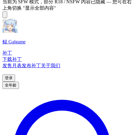
当前为 SFW 模式，部分 R18 / NSFW 内容已隐藏 — 您可在右
上角切换 "显示全部内容"
鲲 Galgame
补丁
下载补丁
发售月表
发布补丁
关于我们
登录
全年龄