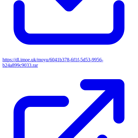
https://dl.imoe.uk/moyu/6041b378-6f1f-5d53-9956-
b24a899c9033.rar