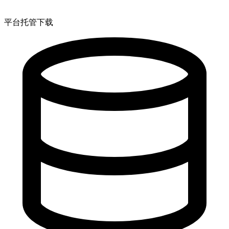
平台托管下载