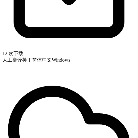
12 次下载
人工翻译补丁
简体中文
Windows