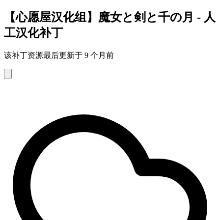
【心愿屋汉化组】魔女と剣と千の月 - 人
工汉化补丁
该补丁资源最后更新于 9 个月前