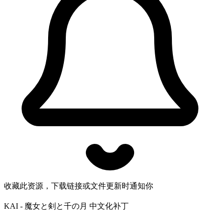
收藏此资源，下载链接或文件更新时通知你
KAI - 魔女と剣と千の月 中文化补丁