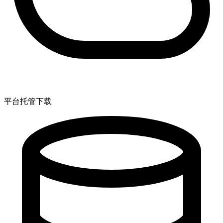
平台托管下载