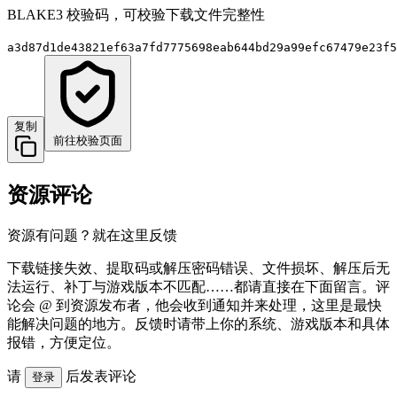
BLAKE3 校验码，可校验下载文件完整性
a3d87d1de43821ef63a7fd7775698eab644bd29a99efc67479e23f5
复制
前往校验页面
资源评论
资源有问题？就在这里反馈
下载链接失效、提取码或解压密码错误、文件损坏、解压后无
法运行、补丁与游戏版本不匹配……都请直接在下面留言。评
论会 @ 到资源发布者，他会收到通知并来处理，这里是最快
能解决问题的地方。反馈时请带上你的系统、游戏版本和具体
报错，方便定位。
请
后发表评论
登录