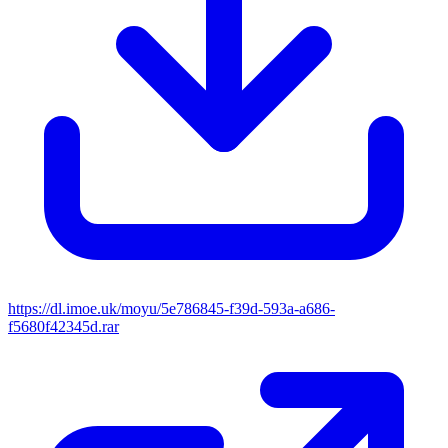
https://dl.imoe.uk/moyu/5e786845-f39d-593a-a686-
f5680f42345d.rar