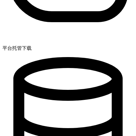
平台托管下载