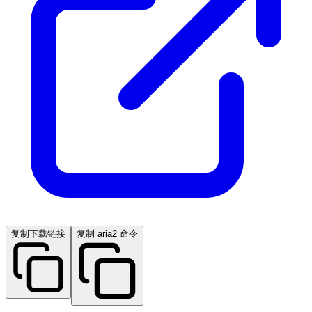
复制下载链接
复制 aria2 命令