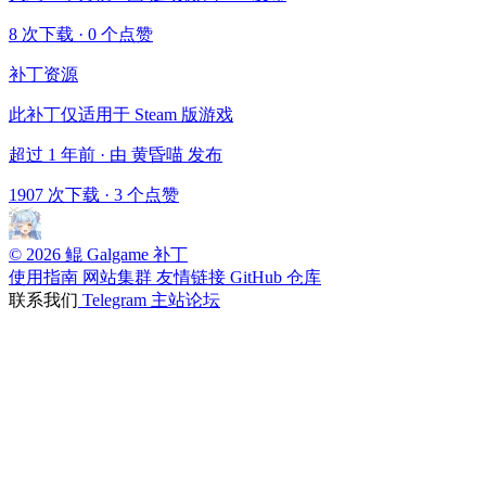
8 次下载
·
0 个点赞
补丁资源
此补丁仅适用于 Steam 版游戏
超过 1 年前 · 由 黄昏喵 发布
1907 次下载
·
3 个点赞
© 2026 鲲 Galgame 补丁
使用指南
网站集群
友情链接
GitHub 仓库
联系我们
Telegram
主站论坛