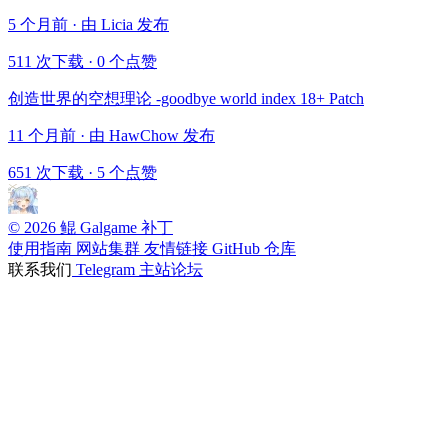
5 个月前 · 由 Licia 发布
511 次下载
·
0 个点赞
创造世界的空想理论 -goodbye world index 18+ Patch
11 个月前 · 由 HawChow 发布
651 次下载
·
5 个点赞
© 2026 鲲 Galgame 补丁
使用指南
网站集群
友情链接
GitHub 仓库
联系我们
Telegram
主站论坛