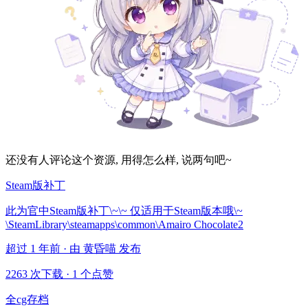
还没有人评论这个资源, 用得怎么样, 说两句吧~
Steam版补丁
此为官中Steam版补丁\~\~ 仅适用于Steam版本哦\~
\SteamLibrary\steamapps\common\Amairo Chocolate2
超过 1 年前 · 由 黄昏喵 发布
2263 次下载
·
1 个点赞
全cg存档