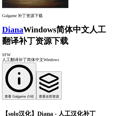
Galgame 补丁资源下载
Diana
Windows简体中文人工
翻译补丁资源下载
SFW
人工翻译补丁
简体中文
Windows
查看 Galgame 介绍
查看全部资源
【solo汉化】Diana - 人工汉化补丁