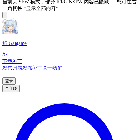
当前为 SFW 模式，部分 R18 / NSFW 内容已隐藏 — 您可在右
上角切换 "显示全部内容"
鲲 Galgame
补丁
下载补丁
发售月表
发布补丁
关于我们
登录
全年龄