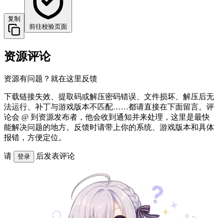
复制
前往校验页面
资源评论
资源有问题？就在这里反馈
下载链接失效、提取码或解压密码错误、文件损坏、解压后无
法运行、补丁与游戏版本不匹配……都请直接在下面留言。评
论会 @ 到资源发布者，他会收到通知并来处理，这里是最快
能解决问题的地方。反馈时请带上你的系统、游戏版本和具体
报错，方便定位。
请
后发表评论
登录