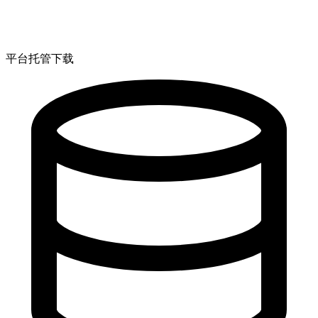
平台托管下载