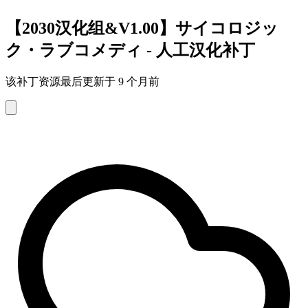
【2030汉化组&V1.00】サイコロジッ
ク・ラブコメディ - 人工汉化补丁
该补丁资源最后更新于 9 个月前