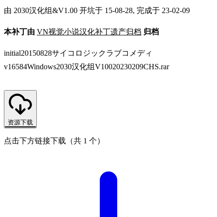
由 2030汉化组&V1.00 开坑于 15-08-28, 完成于 23-02-09
本补丁由
VN视觉小说汉化补丁遗产归档
归档
initial20150828サイコロジックラブコメディ
v16584Windows2030汉化组V10020230209CHS.rar
资源下载
点击下方链接下载（共 1 个）