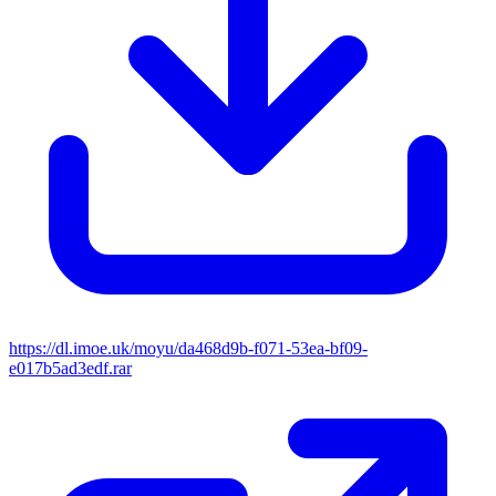
https://dl.imoe.uk/moyu/da468d9b-f071-53ea-bf09-
e017b5ad3edf.rar