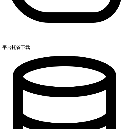
平台托管下载