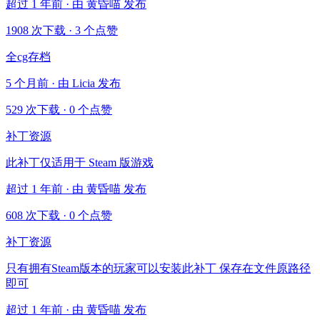
超过 1 年前 · 由 黄昏喵 发布
1908 次下载
·
3 个点赞
全cg存档
5 个月前 · 由 Licia 发布
529 次下载
·
0 个点赞
补丁资源
此补丁仅适用于 Steam 版游戏
超过 1 年前 · 由 黄昏喵 发布
608 次下载
·
0 个点赞
补丁资源
只有拥有Steam版本的玩家可以安装此补丁 保存在文件原路径
即可
超过 1 年前 · 由 黄昏喵 发布