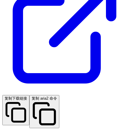
复制下载链接
复制 aria2 命令