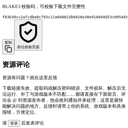
BLAKE3 校验码，可校验下载文件完整性
f83b30cc2afcdbe8c793c12a608823b6826e38e916844d53c0054dc
复制
前往校验页面
资源评论
资源有问题？就在这里反馈
下载链接失效、提取码或解压密码错误、文件损坏、解压后无
法运行、补丁与游戏版本不匹配……都请直接在下面留言。评
论会 @ 到资源发布者，他会收到通知并来处理，这里是最快
能解决问题的地方。反馈时请带上你的系统、游戏版本和具体
报错，方便定位。
请
后发表评论
登录