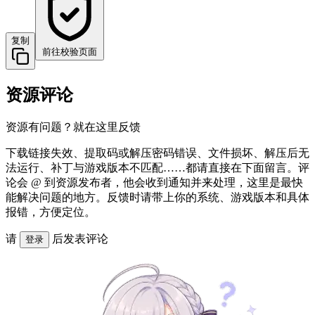
复制
前往校验页面
资源评论
资源有问题？就在这里反馈
下载链接失效、提取码或解压密码错误、文件损坏、解压后无
法运行、补丁与游戏版本不匹配……都请直接在下面留言。评
论会 @ 到资源发布者，他会收到通知并来处理，这里是最快
能解决问题的地方。反馈时请带上你的系统、游戏版本和具体
报错，方便定位。
请
后发表评论
登录