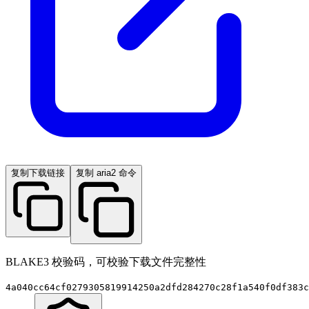
复制下载链接
复制 aria2 命令
BLAKE3 校验码，可校验下载文件完整性
4a040cc64cf0279305819914250a2dfd284270c28f1a540f0df383c