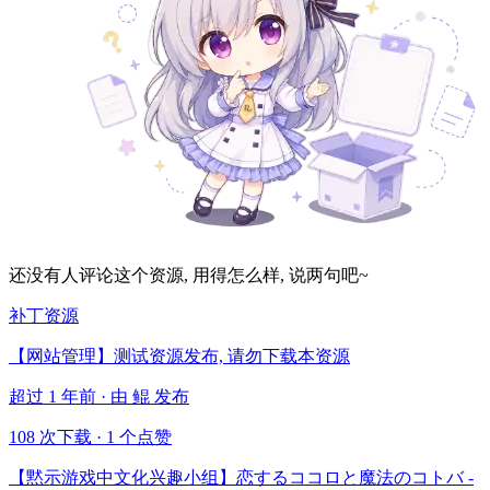
还没有人评论这个资源, 用得怎么样, 说两句吧~
补丁资源
【网站管理】测试资源发布, 请勿下载本资源
超过 1 年前 · 由 鲲 发布
108 次下载
·
1 个点赞
【黙示游戏中文化兴趣小组】恋するココロと魔法のコトバ -