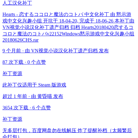
人工汉化补丁
Hearts - 恋するココロと魔法のコトバ 中文化补丁 由 黙示游
戏中文化兴趣小组 开坑于 18-04-20, 完成于 18-06-26 本补丁由
VN视觉小说汉化补丁遗产归档 归档 Hearts20180420恋するコ
コロと魔法のコトバv22152Windows黙示游戏中文化兴趣小组
20180626CHS.rar
9 个月前 · 由 VN视觉小说汉化补丁遗产归档 发布
87 次下载
·
0 个点赞
补丁资源
此补丁仅适用于 Steam 版游戏
超过 1 年前 · 由 黄昏喵 发布
3654 次下载
·
6 个点赞
补丁资源
无多层打包，百度网盘勿在线解压 炸了提醒补档（太频繁后
会打包）