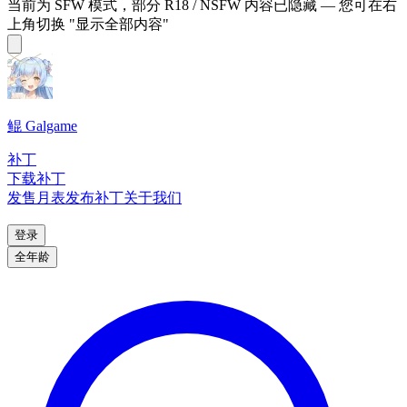
当前为 SFW 模式，部分 R18 / NSFW 内容已隐藏 — 您可在右
上角切换 "显示全部内容"
鲲 Galgame
补丁
下载补丁
发售月表
发布补丁
关于我们
登录
全年龄