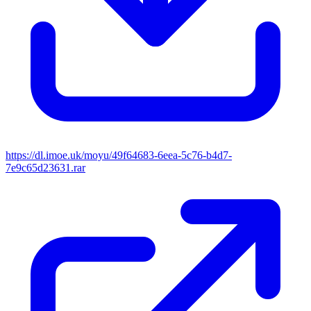
https://dl.imoe.uk/moyu/49f64683-6eea-5c76-b4d7-
7e9c65d23631.rar