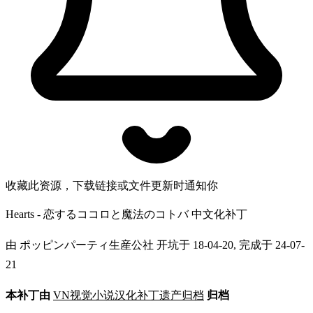
收藏此资源，下载链接或文件更新时通知你
Hearts - 恋するココロと魔法のコトバ 中文化补丁
由 ポッピンパーティ生産公社 开坑于 18-04-20, 完成于 24-07-
21
本补丁由
VN视觉小说汉化补丁遗产归档
归档