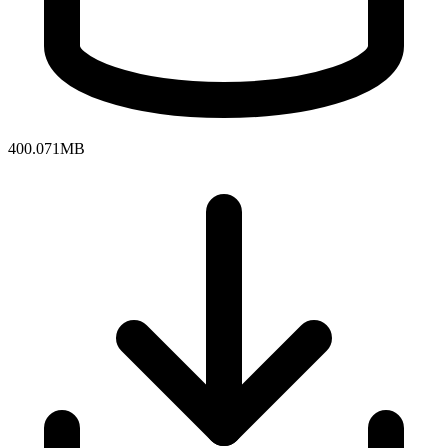
400.071MB