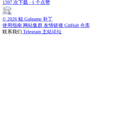
1597 次下载
·
1 个点赞
© 2026 鲲 Galgame 补丁
使用指南
网站集群
友情链接
GitHub 仓库
联系我们
Telegram
主站论坛