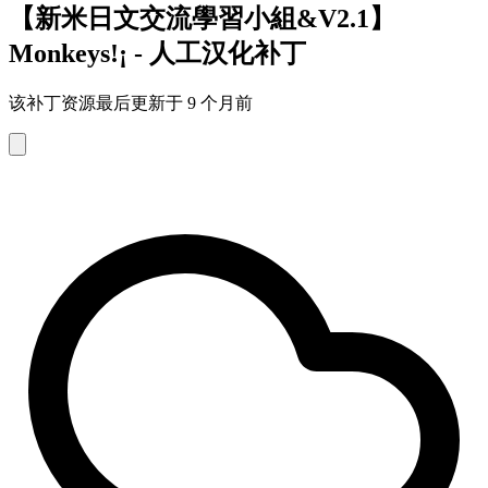
【新米日文交流學習小組&V2.1】
Monkeys!¡ - 人工汉化补丁
该补丁资源最后更新于 9 个月前