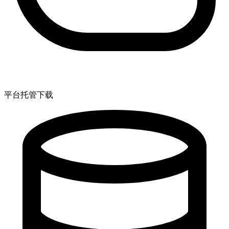
平台托管下载