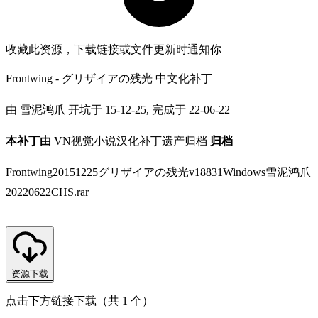
收藏此资源，下载链接或文件更新时通知你
Frontwing - グリザイアの残光 中文化补丁
由 雪泥鸿爪 开坑于 15-12-25, 完成于 22-06-22
本补丁由
VN视觉小说汉化补丁遗产归档
归档
Frontwing20151225グリザイアの残光v18831Windows雪泥鸿爪
20220622CHS.rar
资源下载
点击下方链接下载（共 1 个）