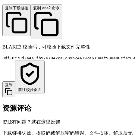
复制下载链接
复制 aria2 命令
BLAKE3 校验码，可校验下载文件完整性
0df16c70d2a4a1fb9767042ca1c89b244192a610aaf980e80cfaf89
复制
前往校验页面
资源评论
资源有问题？就在这里反馈
下载链接失效、提取码或解压密码错误、文件损坏、解压后无