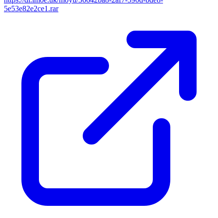
5e53e82e2ce1.rar