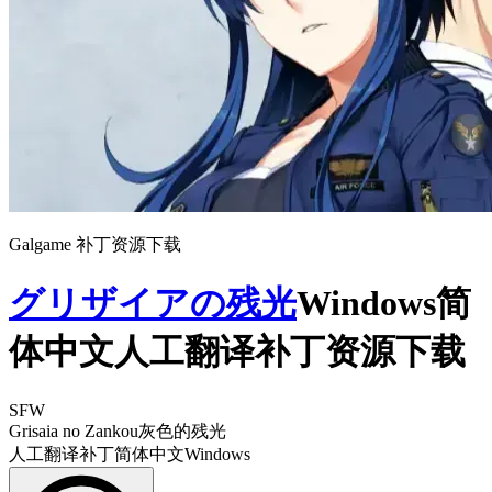
Galgame 补丁资源下载
グリザイアの残光
Windows简
体中文人工翻译补丁资源下载
SFW
Grisaia no Zankou
灰色的残光
人工翻译补丁
简体中文
Windows