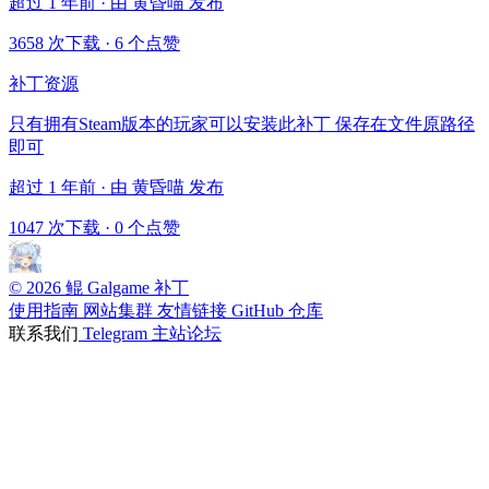
超过 1 年前 · 由 黄昏喵 发布
3658 次下载
·
6 个点赞
补丁资源
只有拥有Steam版本的玩家可以安装此补丁 保存在文件原路径
即可
超过 1 年前 · 由 黄昏喵 发布
1047 次下载
·
0 个点赞
© 2026 鲲 Galgame 补丁
使用指南
网站集群
友情链接
GitHub 仓库
联系我们
Telegram
主站论坛