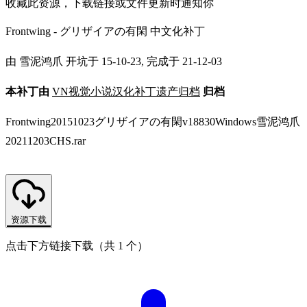
收藏此资源，下载链接或文件更新时通知你
Frontwing - グリザイアの有閑 中文化补丁
由 雪泥鸿爪 开坑于 15-10-23, 完成于 21-12-03
本补丁由
VN视觉小说汉化补丁遗产归档
归档
Frontwing20151023グリザイアの有閑v18830Windows雪泥鸿爪
20211203CHS.rar
资源下载
点击下方链接下载（共 1 个）