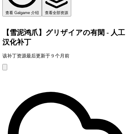
查看 Galgame 介绍
查看全部资源
【雪泥鸿爪】グリザイアの有閑 - 人工
汉化补丁
该补丁资源最后更新于 9 个月前