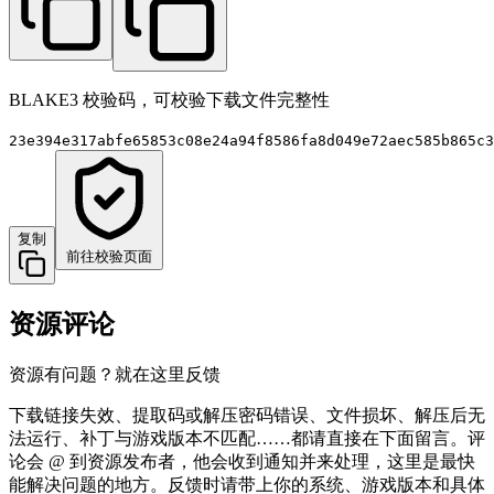
BLAKE3 校验码，可校验下载文件完整性
23e394e317abfe65853c08e24a94f8586fa8d049e72aec585b865c3
复制
前往校验页面
资源评论
资源有问题？就在这里反馈
下载链接失效、提取码或解压密码错误、文件损坏、解压后无
法运行、补丁与游戏版本不匹配……都请直接在下面留言。评
论会 @ 到资源发布者，他会收到通知并来处理，这里是最快
能解决问题的地方。反馈时请带上你的系统、游戏版本和具体