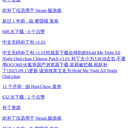
此补丁仅适用于 Steam 版游戏
超过 1 年前 · 由 黄昏喵 发布
608 次下载
·
0 个点赞
中文无码补丁包 v1.01
中文无码补丁包 v1.01也就是下载会得到的Hold Me Tight All
Night Onii-chan Chinese Patch v1.01 补丁大小为3.0GB左右,不要
用QQ/360/火狐等国产浏览器下载,容易被拦截,损坏补
丁!2025.09.13更新,该游戏英文名为:Hold Me Tight All Night
Onii-chan
11 个月前 · 由 HawChow 发布
632 次下载
·
2 个点赞
补丁资源
此补丁仅适用于 Steam 版游戏