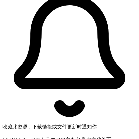
收藏此资源，下载链接或文件更新时通知你