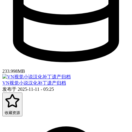
233.998MB
VN视觉小说汉化补丁遗产归档
发布于 2025-11-11 - 05:25
收藏资源