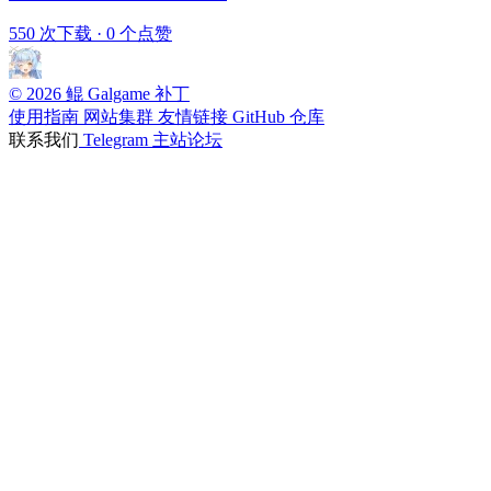
550 次下载
·
0 个点赞
© 2026 鲲 Galgame 补丁
使用指南
网站集群
友情链接
GitHub 仓库
联系我们
Telegram
主站论坛