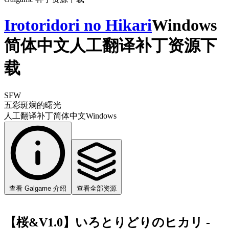
Irotoridori no Hikari
Windows
简体中文人工翻译补丁资源下
载
SFW
五彩斑斓的曙光
人工翻译补丁
简体中文
Windows
查看 Galgame 介绍
查看全部资源
【桜&V1.0】いろとりどりのヒカリ -