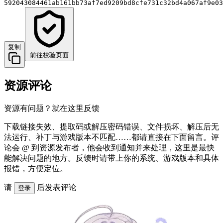
592043084461ab161bb73af7ed9209bd8cfe731c32bd4a067af9e03
复制
前往校验页面
资源评论
资源有问题？就在这里反馈
下载链接失效、提取码或解压密码错误、文件损坏、解压后无
法运行、补丁与游戏版本不匹配……都请直接在下面留言。评
论会 @ 到资源发布者，他会收到通知并来处理，这里是最快
能解决问题的地方。反馈时请带上你的系统、游戏版本和具体
报错，方便定位。
请
后发表评论
登录