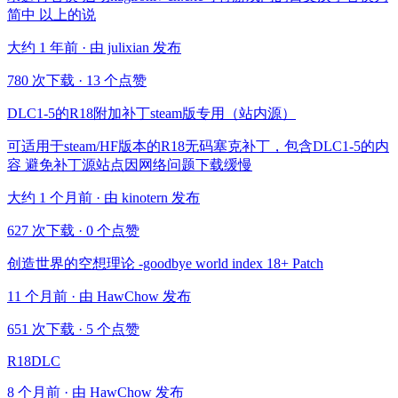
简中 以上的说
大约 1 年前 · 由 julixian 发布
780 次下载
·
13 个点赞
DLC1-5的R18附加补丁steam版专用（站内源）
可适用于steam/HF版本的R18无码塞克补丁，包含DLC1-5的内
容 避免补丁源站点因网络问题下载缓慢
大约 1 个月前 · 由 kinotern 发布
627 次下载
·
0 个点赞
创造世界的空想理论 -goodbye world index 18+ Patch
11 个月前 · 由 HawChow 发布
651 次下载
·
5 个点赞
R18DLC
8 个月前 · 由 HawChow 发布