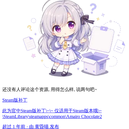
还没有人评论这个资源, 用得怎么样, 说两句吧~
Steam版补丁
此为官中Steam版补丁\~\~ 仅适用于Steam版本哦\~
\SteamLibrary\steamapps\common\Amairo Chocolate2
超过 1 年前 · 由 黄昏喵 发布