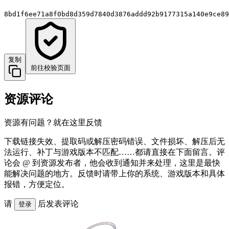
8bd1f6ee71a8f0bd8d359d7840d3876addd92b9177315a140e9ce89
复制
前往校验页面
资源评论
资源有问题？就在这里反馈
下载链接失效、提取码或解压密码错误、文件损坏、解压后无
法运行、补丁与游戏版本不匹配……都请直接在下面留言。评
论会 @ 到资源发布者，他会收到通知并来处理，这里是最快
能解决问题的地方。反馈时请带上你的系统、游戏版本和具体
报错，方便定位。
请
后发表评论
登录