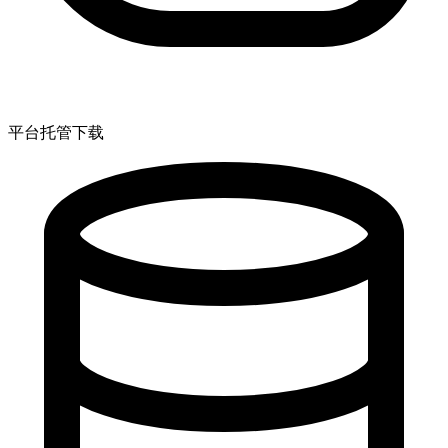
平台托管下载