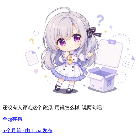
还没有人评论这个资源, 用得怎么样, 说两句吧~
全cg存档
5 个月前 · 由 Licia 发布