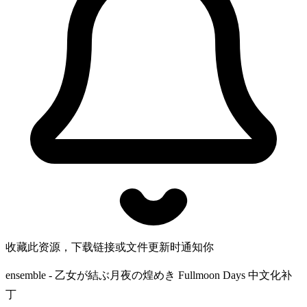
收藏此资源，下载链接或文件更新时通知你
ensemble - 乙女が結ぶ月夜の煌めき Fullmoon Days 中文化补
丁