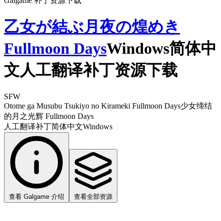
Galgame 补丁资源下载
乙女が結ぶ月夜の煌めき
Fullmoon Days
Windows简体中
文人工翻译补丁资源下载
SFW
Otome ga Musubu Tsukiyo no Kirameki Fullmoon Days
少女缔结
的月之光辉 Fullmoon Days
人工翻译补丁
简体中文
Windows
查看 Galgame 介绍
查看全部资源