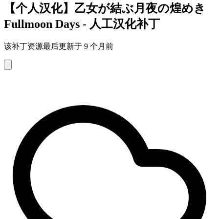
【个人汉化】乙女が結ぶ月夜の煌めき
Fullmoon Days - 人工汉化补丁
该补丁资源最后更新于 9 个月前