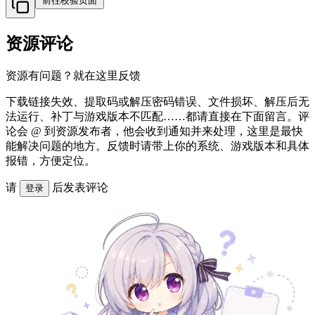
前往校验页面
资源评论
资源有问题？就在这里反馈
下载链接失效、提取码或解压密码错误、文件损坏、解压后无
法运行、补丁与游戏版本不匹配……都请直接在下面留言。评
论会 @ 到资源发布者，他会收到通知并来处理，这里是最快
能解决问题的地方。反馈时请带上你的系统、游戏版本和具体
报错，方便定位。
请
后发表评论
登录