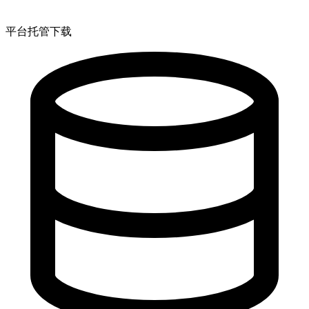
平台托管下载