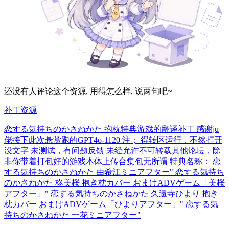
还没有人评论这个资源, 用得怎么样, 说两句吧~
补丁资源
恋する気持ちのかさねかた 抱枕特典游戏的翻译补丁 感谢ju
佬接下此次悬赏跑的GPT4o-1120 注； 得转区运行，不然打开
没文字 未测试，有问题反馈 未经允许不可转载其他论坛，除
非你带着打包好的游戏本体上传合集包无所谓 特典名称： 恋
する気持ちのかさねかた 由希江ミニアフター" 恋する気持ち
のかさねかた 柊美桜 抱き枕カバー おまけADVゲーム「美桜
アフター」" 恋する気持ちのかさねかた 久遠寺ひより 抱き
枕カバー おまけADVゲーム「ひよりアフター」" 恋する気
持ちのかさねかた 一花ミニアフター"