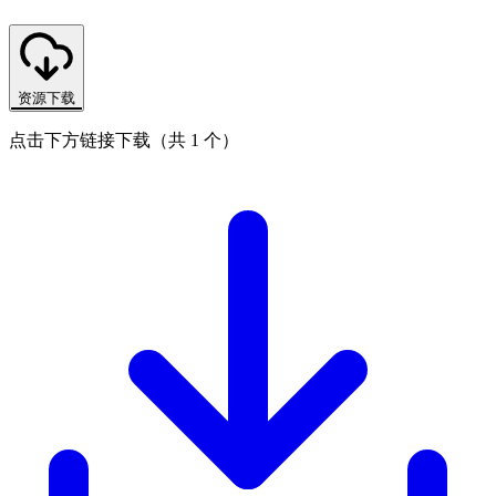
资源下载
点击下方链接下载（共 1 个）