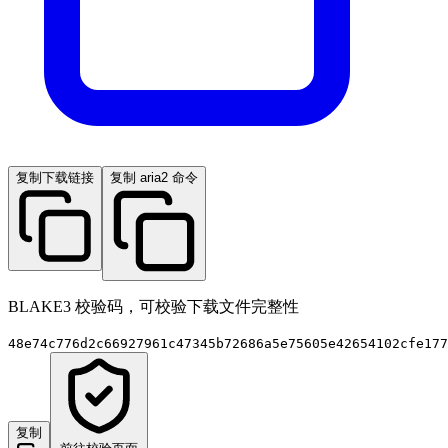
复制下载链接
复制 aria2 命令
BLAKE3 校验码，可校验下载文件完整性
48e74c776d2c66927961c47345b72686a5e75605e42654102cfe177
复制