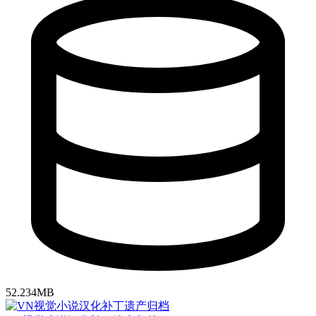
52.234MB