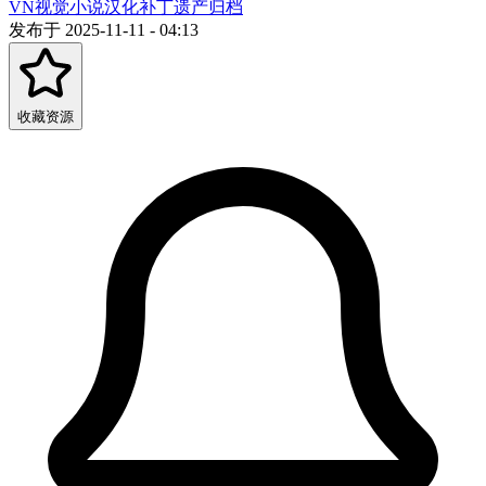
VN视觉小说汉化补丁遗产归档
发布于 2025-11-11 - 04:13
收藏资源