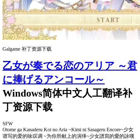
Galgame 补丁资源下载
乙女が奏でる恋のアリア ～君
に捧げるアンコール～
Windows简体中文人工翻译补
丁资源下载
SFW
Otome ga Kanaderu Koi no Aria ~Kimi ni Sasageru Encore~
少女
谱写的爱的咏叹调 ~为你所献上的演绎~
少女譜寫的愛的詠嘆