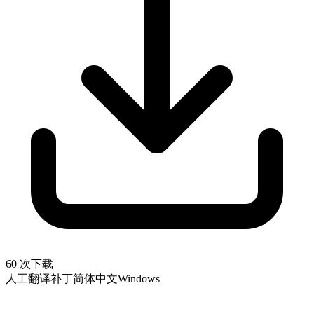
60 次下载
人工翻译补丁
简体中文
Windows