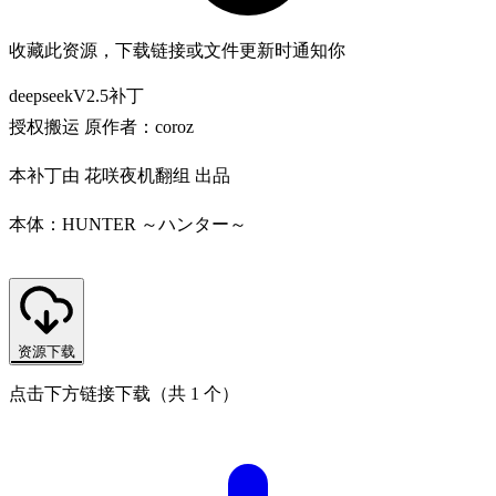
收藏此资源，下载链接或文件更新时通知你
deepseekV2.5补丁
授权搬运 原作者：coroz
本补丁由 花咲夜机翻组 出品
本体：HUNTER ～ハンター～
资源下载
点击下方链接下载（共 1 个）