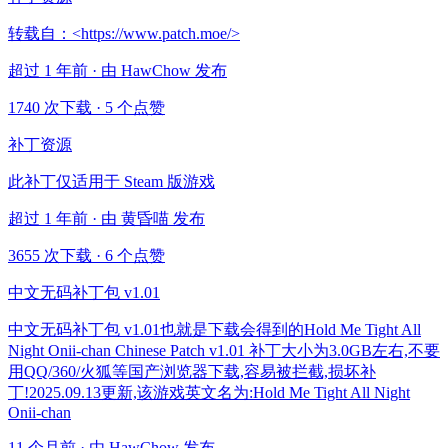
转载自：<https://www.patch.moe/>
超过 1 年前 · 由 HawChow 发布
1740 次下载
·
5 个点赞
补丁资源
此补丁仅适用于 Steam 版游戏
超过 1 年前 · 由 黄昏喵 发布
3655 次下载
·
6 个点赞
中文无码补丁包 v1.01
中文无码补丁包 v1.01也就是下载会得到的Hold Me Tight All
Night Onii-chan Chinese Patch v1.01 补丁大小为3.0GB左右,不要
用QQ/360/火狐等国产浏览器下载,容易被拦截,损坏补
丁!2025.09.13更新,该游戏英文名为:Hold Me Tight All Night
Onii-chan
11 个月前 · 由 HawChow 发布