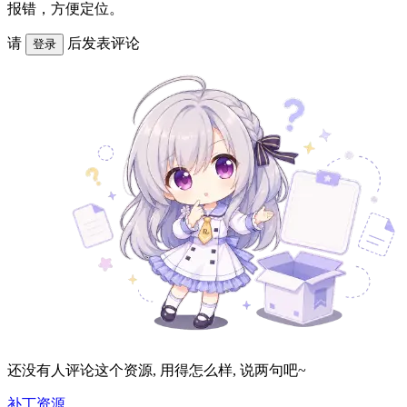
报错，方便定位。
请
后发表评论
登录
还没有人评论这个资源, 用得怎么样, 说两句吧~
补丁资源