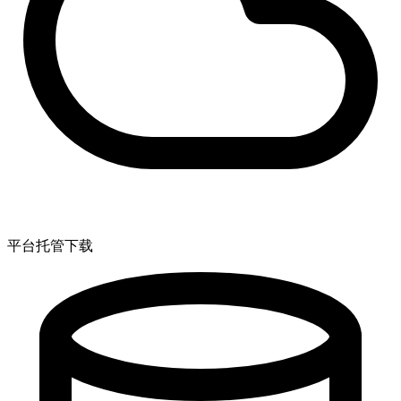
平台托管下载