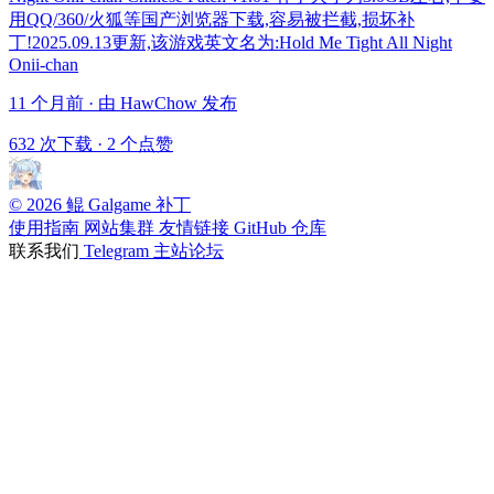
用QQ/360/火狐等国产浏览器下载,容易被拦截,损坏补
丁!2025.09.13更新,该游戏英文名为:Hold Me Tight All Night
Onii-chan
11 个月前 · 由 HawChow 发布
632 次下载
·
2 个点赞
© 2026 鲲 Galgame 补丁
使用指南
网站集群
友情链接
GitHub 仓库
联系我们
Telegram
主站论坛