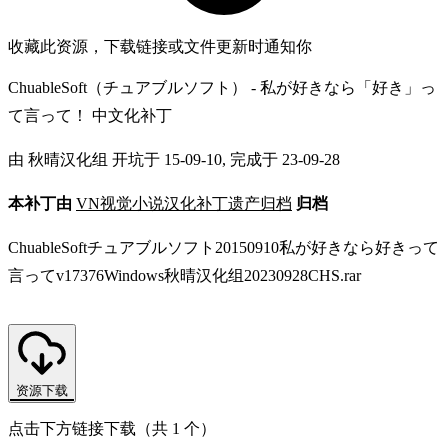
收藏此资源，下载链接或文件更新时通知你
ChuableSoft（チュアブルソフト） - 私が好きなら「好き」っ
て言って！ 中文化补丁
由 秋晴汉化组 开坑于 15-09-10, 完成于 23-09-28
本补丁由
VN视觉小说汉化补丁遗产归档
归档
ChuableSoftチュアブルソフト20150910私が好きなら好きって
言ってv17376Windows秋晴汉化组20230928CHS.rar
资源下载
点击下方链接下载（共 1 个）