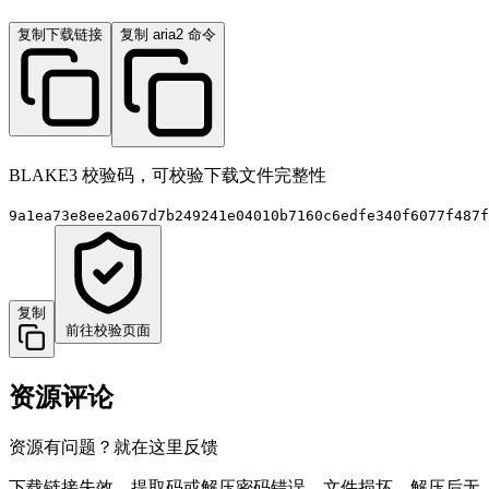
复制下载链接
复制 aria2 命令
BLAKE3 校验码，可校验下载文件完整性
9a1ea73e8ee2a067d7b249241e04010b7160c6edfe340f6077f487f
复制
前往校验页面
资源评论
资源有问题？就在这里反馈
下载链接失效、提取码或解压密码错误、文件损坏、解压后无