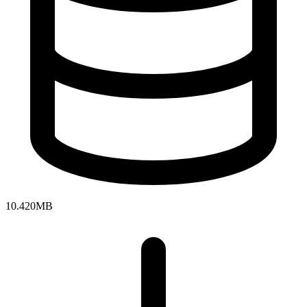
10.420MB