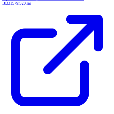
1b331579f820.rar