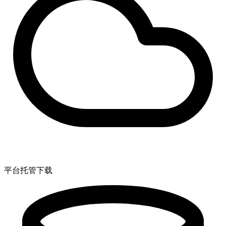
平台托管下载