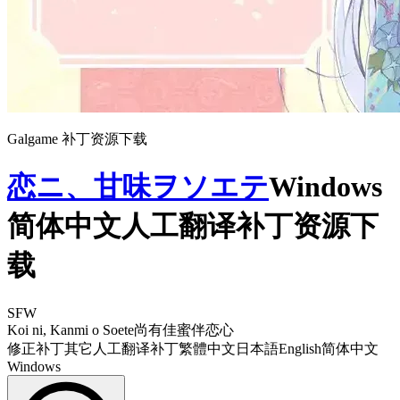
Galgame 补丁资源下载
恋ニ、甘味ヲソエテ
Windows
简体中文人工翻译补丁资源下
载
SFW
Koi ni, Kanmi o Soete
尚有佳蜜伴恋心
修正补丁
其它
人工翻译补丁
繁體中文
日本語
English
简体中文
Windows