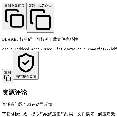
复制下载链接
复制 aria2 命令
BLAKE3 校验码，可校验下载文件完整性
c3c5b81eddeed64dbd5789ee26fef6eac9c2cb9b5c64a3fc1277bdf
复制
前往校验页面
资源评论
资源有问题？就在这里反馈
下载链接失效、提取码或解压密码错误、文件损坏、解压后无