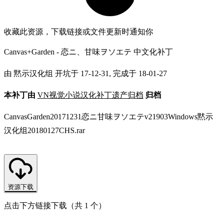
收藏此资源，下载链接或文件更新时通知你
Canvas+Garden - 恋ニ、甘味ヲソエテ 中文化补丁
由 黙示汉化组 开坑于 17-12-31, 完成于 18-01-27
本补丁由
VN视觉小说汉化补丁遗产归档
归档
CanvasGarden20171231恋ニ甘味ヲソエテv21903Windows黙示
汉化组20180127CHS.rar
资源下载
点击下方链接下载（共 1 个）