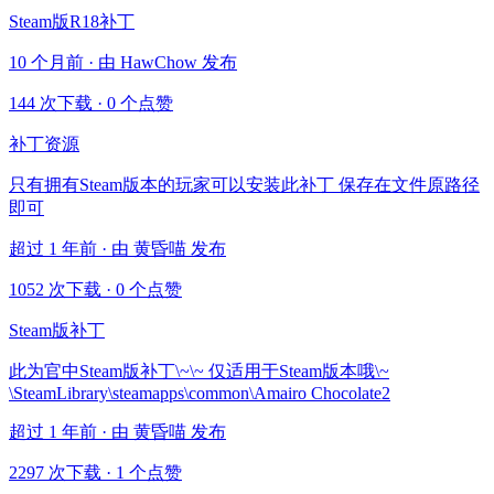
Steam版R18补丁
10 个月前 · 由 HawChow 发布
144 次下载
·
0 个点赞
补丁资源
只有拥有Steam版本的玩家可以安装此补丁 保存在文件原路径
即可
超过 1 年前 · 由 黄昏喵 发布
1052 次下载
·
0 个点赞
Steam版补丁
此为官中Steam版补丁\~\~ 仅适用于Steam版本哦\~
\SteamLibrary\steamapps\common\Amairo Chocolate2
超过 1 年前 · 由 黄昏喵 发布
2297 次下载
·
1 个点赞