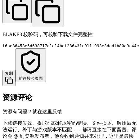
BLAKE3 校验码，可校验下载文件完整性
f6ae86458e5d638717d1e14bef286431c011f993e3dadfb80a9c44e
复制
前往校验页面
资源评论
资源有问题？就在这里反馈
下载链接失效、提取码或解压密码错误、文件损坏、解压后无
法运行、补丁与游戏版本不匹配……都请直接在下面留言。评
论会 @ 到资源发布者，他会收到通知并来处理，这里是最快