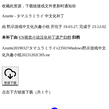
收藏此资源，下载链接或文件更新时通知你
Azurite - タマユラミライ 中文化补丁
由 黙示游戏中文化兴趣小组 开坑于 19-03-27, 完成于 23-12-02
本补丁由
VN视觉小说汉化补丁遗产归档
归档
Azurite20190327タマユラミライv23501Windows黙示游戏中文
化兴趣小组20231202CHS.rar
资源下载
点击下方链接下载（共 1 个）