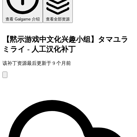
查看 Galgame 介绍
查看全部资源
【黙示游戏中文化兴趣小组】タマユラ
ミライ - 人工汉化补丁
该补丁资源最后更新于 9 个月前