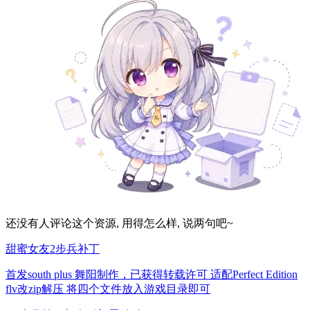
还没有人评论这个资源, 用得怎么样, 说两句吧~
甜蜜女友2步兵补丁
首发south plus 舞阳制作，已获得转载许可 适配Perfect Edition
flv改zip解压 将四个文件放入游戏目录即可