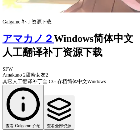
Galgame 补丁资源下载
アマカノ２
Windows简体中文
人工翻译补丁资源下载
SFW
Amakano 2
甜蜜女友2
其它
人工翻译补丁
全 CG 存档
简体中文
Windows
查看 Galgame 介绍
查看全部资源