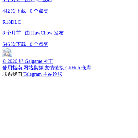
442 次下载
·
0 个点赞
R18DLC
8 个月前 · 由 HawChow 发布
546 次下载
·
0 个点赞
© 2026 鲲 Galgame 补丁
使用指南
网站集群
友情链接
GitHub 仓库
联系我们
Telegram
主站论坛