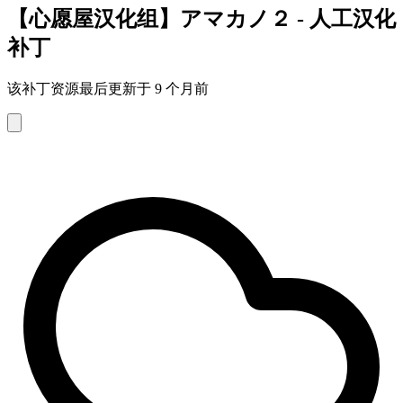
【心愿屋汉化组】アマカノ２ - 人工汉化
补丁
该补丁资源最后更新于 9 个月前