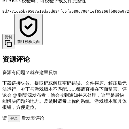
BLAKE3 校验码，可校验下载文件完整性
8d7771ca5b79507a19da5d634fc5fa589d79041ef65266fb806e972
复制
前往校验页面
资源评论
资源有问题？就在这里反馈
下载链接失效、提取码或解压密码错误、文件损坏、解压后无
法运行、补丁与游戏版本不匹配……都请直接在下面留言。评
论会 @ 到资源发布者，他会收到通知并来处理，这里是最快
能解决问题的地方。反馈时请带上你的系统、游戏版本和具体
报错，方便定位。
请
后发表评论
登录