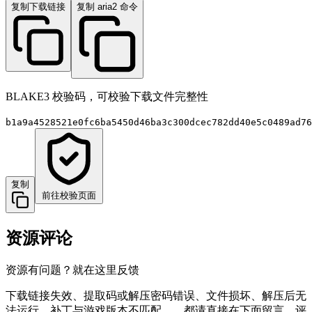
复制下载链接
复制 aria2 命令
BLAKE3 校验码，可校验下载文件完整性
b1a9a4528521e0fc6ba5450d46ba3c300dcec782dd40e5c0489ad76
复制
前往校验页面
资源评论
资源有问题？就在这里反馈
下载链接失效、提取码或解压密码错误、文件损坏、解压后无
法运行、补丁与游戏版本不匹配……都请直接在下面留言。评