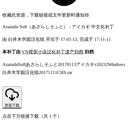
收藏此资源，下载链接或文件更新时通知你
Azarashi Soft（あざらしそふと） - アイカギ 中文化补丁
由 白井木学园汉化组 开坑于 17-01-13, 完成于 17-11-11
本补丁由
VN视觉小说汉化补丁遗产归档
归档
AzarashiSoftあざらしそふと20170113アイカギv20232Windows
白井木学园汉化组20171111CHS.rar
资源下载
点击下方链接下载（共 1 个）