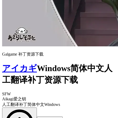
Galgame 补丁资源下载
アイカギ
Windows简体中文人
工翻译补丁资源下载
SFW
Aikagi
爱之钥
人工翻译补丁
简体中文
Windows