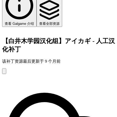
查看 Galgame 介绍
查看全部资源
【白井木学园汉化组】アイカギ - 人工汉
化补丁
该补丁资源最后更新于 9 个月前