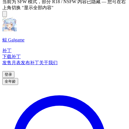
当前为 SFW 模式，部分 R18 / NSFW 内容已隐藏 — 您可在右
上角切换 "显示全部内容"
鲲 Galgame
补丁
下载补丁
发售月表
发布补丁
关于我们
登录
全年龄