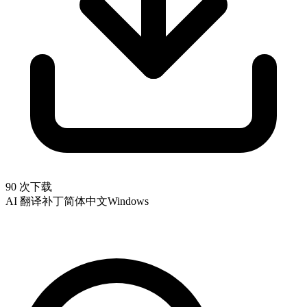
90 次下载
AI 翻译补丁
简体中文
Windows