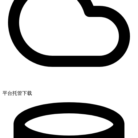
平台托管下载