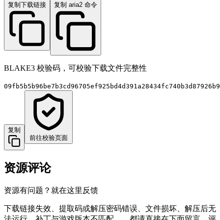
复制下载链接
复制 aria2 命令
BLAKE3 校验码，可校验下载文件完整性
09fb5b5b96be7b3cd96705ef925bd4d391a28434fc740b3d87926b9
复制
前往校验页面
资源评论
资源有问题？就在这里反馈
下载链接失效、提取码或解压密码错误、文件损坏、解压后无
法运行、补丁与游戏版本不匹配……都请直接在下面留言。评