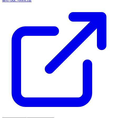
4e67bdc7eee8.rar