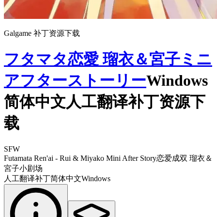
Galgame 补丁资源下载
フタマタ恋愛 瑠衣＆宮子ミニ
アフターストーリー
Windows
简体中文人工翻译补丁资源下
载
SFW
Futamata Ren'ai - Rui & Miyako Mini After Story
恋爱成双 瑠衣＆
宮子小剧场
人工翻译补丁
简体中文
Windows