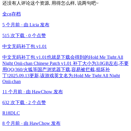
还没有人评论这个资源, 用得怎么样, 说两句吧~
全cg存档
5 个月前 · 由 Licia 发布
515 次下载
·
0 个点赞
中文无码补丁包 v1.01
中文无码补丁包 v1.01也就是下载会得到的Hold Me Tight All
Night Onii-chan Chinese Patch v1.01 补丁大小为3.0GB左右,不要
用QQ/360/火狐等国产浏览器下载,容易被拦截,损坏补
丁!2025.09.13更新,该游戏英文名为:Hold Me Tight All Night
Onii-chan
11 个月前 · 由 HawChow 发布
632 次下载
·
2 个点赞
R18DLC
8 个月前 · 由 HawChow 发布