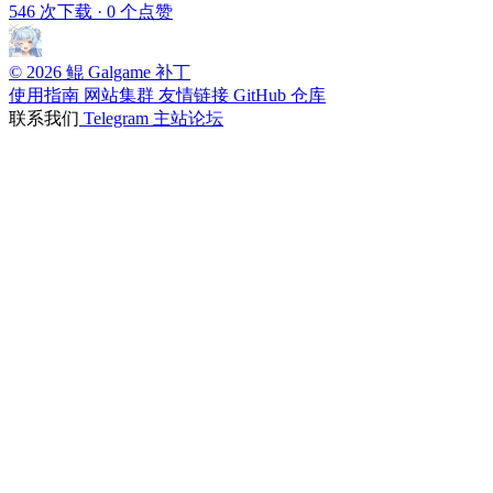
546 次下载
·
0 个点赞
© 2026 鲲 Galgame 补丁
使用指南
网站集群
友情链接
GitHub 仓库
联系我们
Telegram
主站论坛