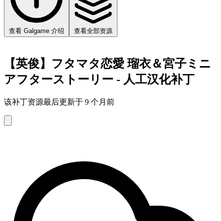
查看 Galgame 介绍
查看全部资源
【英俊】フタマタ恋愛 瑠衣＆宮子ミニ
アフターストーリー - 人工汉化补丁
该补丁资源最后更新于 9 个月前