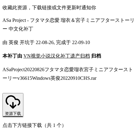
收藏此资源，下载链接或文件更新时通知你
ASa Project - フタマタ恋愛 瑠衣＆宮子ミニアフターストーリ
ー 中文化补丁
由 英俊 开坑于 22-08-26, 完成于 22-09-10
本补丁由
VN视觉小说汉化补丁遗产归档
归档
ASaProject20220826フタマタ恋愛瑠衣宮子ミニアフタースト
ーリーv36615Windows英俊20220910CHS.rar
资源下载
点击下方链接下载（共 1 个）