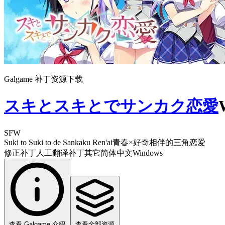
Galgame 补丁资源下载
スキとスキとでサンカク恋愛
SFW
Suki to Suki to de Sankaku Ren'ai
青春×好奇相伴的三角恋爱
修正补丁
人工翻译补丁
其它
简体中文
Windows
查看 Galgame 介绍
查看全部资源