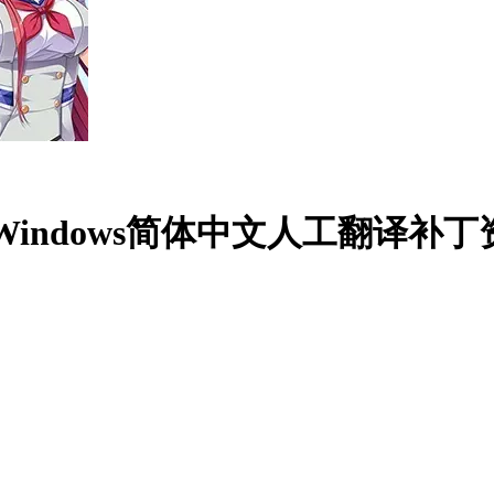
Windows简体中文人工翻译补