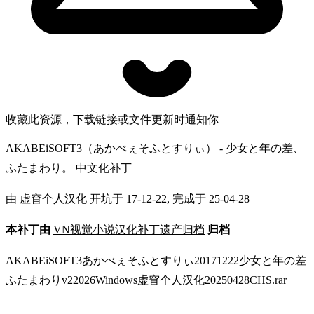
收藏此资源，下载链接或文件更新时通知你
AKABEiSOFT3（あかべぇそふとすりぃ） - 少女と年の差、
ふたまわり。 中文化补丁
由 虚窅个人汉化 开坑于 17-12-22, 完成于 25-04-28
本补丁由
VN视觉小说汉化补丁遗产归档
归档
AKABEiSOFT3あかべぇそふとすりぃ20171222少女と年の差
ふたまわりv22026Windows虚窅个人汉化20250428CHS.rar