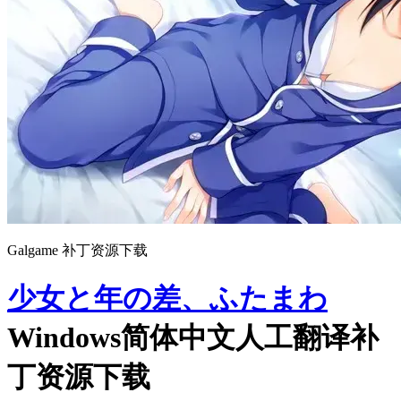
Galgame 补丁资源下载
少女と年の差、ふたまわ
Windows简体中文人工翻译补
丁资源下载