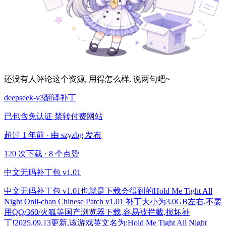
还没有人评论这个资源, 用得怎么样, 说两句吧~
deepseek-v3翻译补丁
已包含免认证 禁转付费网站
超过 1 年前 · 由 szyzbg 发布
120 次下载
·
8 个点赞
中文无码补丁包 v1.01
中文无码补丁包 v1.01也就是下载会得到的Hold Me Tight All
Night Onii-chan Chinese Patch v1.01 补丁大小为3.0GB左右,不要
用QQ/360/火狐等国产浏览器下载,容易被拦截,损坏补
丁!2025.09.13更新,该游戏英文名为:Hold Me Tight All Night