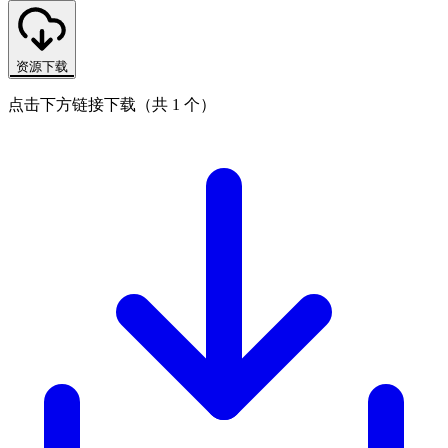
资源下载
点击下方链接下载（共 1 个）