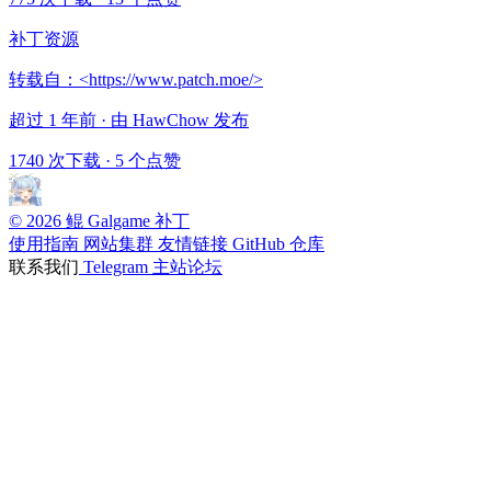
补丁资源
转载自：<https://www.patch.moe/>
超过 1 年前 · 由 HawChow 发布
1740 次下载
·
5 个点赞
© 2026 鲲 Galgame 补丁
使用指南
网站集群
友情链接
GitHub 仓库
联系我们
Telegram
主站论坛