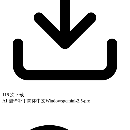
118 次下载
AI 翻译补丁
简体中文
Windows
gemini-2.5-pro