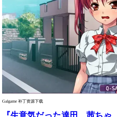
Galgame 补丁资源下载
『生意気だった達田、茜ちゃ