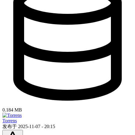
0.184 MB
Torrens
发布于 2025-11-07 - 20:15