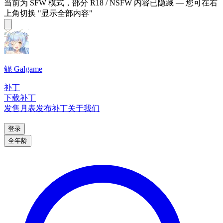
当前为 SFW 模式，部分 R18 / NSFW 内容已隐藏 — 您可在右
上角切换 "显示全部内容"
鲲 Galgame
补丁
下载补丁
发售月表
发布补丁
关于我们
登录
全年龄