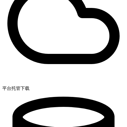
平台托管下载