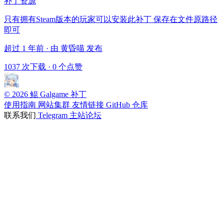
补丁资源
只有拥有Steam版本的玩家可以安装此补丁 保存在文件原路径
即可
超过 1 年前 · 由 黄昏喵 发布
1037 次下载
·
0 个点赞
© 2026 鲲 Galgame 补丁
使用指南
网站集群
友情链接
GitHub 仓库
联系我们
Telegram
主站论坛