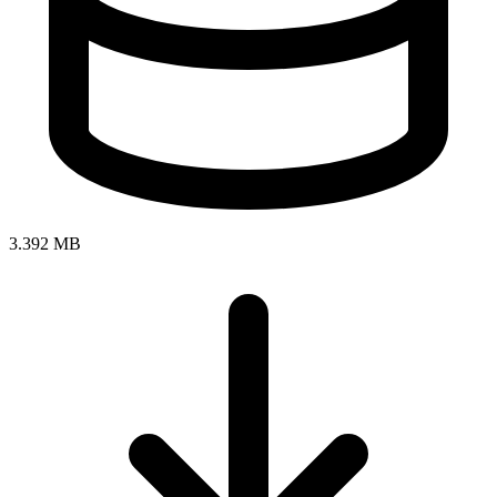
3.392 MB