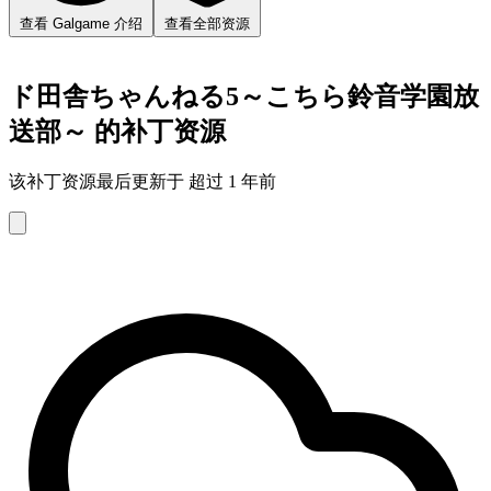
查看 Galgame 介绍
查看全部资源
ド田舎ちゃんねる5～こちら鈴音学園放
送部～ 的补丁资源
该补丁资源最后更新于 超过 1 年前