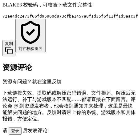
BLAKE3 校验码，可校验下载文件完整性
72ae4dc2e73f66fd95960d873cfba1457a8f1d35f6f11ff1d5aac3f
复制
前往校验页面
资源评论
资源有问题？就在这里反馈
下载链接失效、提取码或解压密码错误、文件损坏、解压后无
法运行、补丁与游戏版本不匹配……都请直接在下面留言。评
论会 @ 到资源发布者，他会收到通知并来处理，这里是最快
能解决问题的地方。反馈时请带上你的系统、游戏版本和具体
报错，方便定位。
请
后发表评论
登录