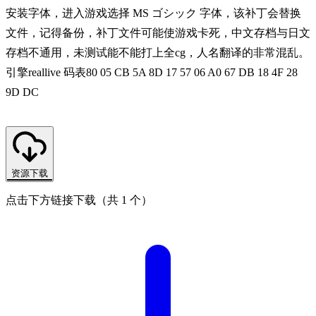
安装字体，进入游戏选择 MS ゴシック 字体，该补丁会替换
文件，记得备份，补丁文件可能使游戏卡死，中文存档与日文
存档不通用，未测试能不能打上全cg，人名翻译的非常混乱。
引擎reallive 码表80 05 CB 5A 8D 17 57 06 A0 67 DB 18 4F 28
9D DC
资源下载
点击下方链接下载（共 1 个）