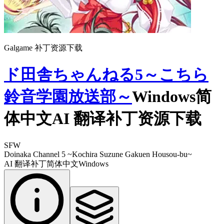
Galgame 补丁资源下载
ド田舎ちゃんねる5～こちら
鈴音学園放送部～
Windows简
体中文AI 翻译补丁资源下载
SFW
Doinaka Channel 5 ~Kochira Suzune Gakuen Housou-bu~
AI 翻译补丁
简体中文
Windows