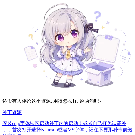
还没有人评论这个资源, 用得怎么样, 说两句吧~
补丁资源
安装cnjp字体转区启动补丁内的启动器或者自己打免认证补
丁，首次打开选择Nsimsun或者MS字体，记住不要那种带前缀