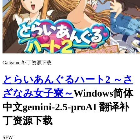
Galgame 补丁资源下载
とらいあんぐるハート2 ～さ
ざなみ女子寮～
Windows简体
中文gemini-2.5-proAI 翻译补
丁资源下载
SFW