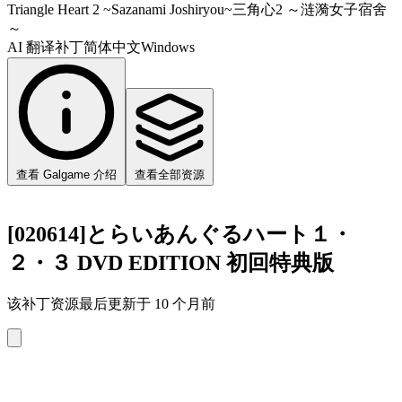
Triangle Heart 2 ~Sazanami Joshiryou~
三角心2 ～涟漪女子宿舍
～
AI 翻译补丁
简体中文
Windows
查看 Galgame 介绍
查看全部资源
[020614]とらいあんぐるハート１・
２・３ DVD EDITION 初回特典版
该补丁资源最后更新于 10 个月前