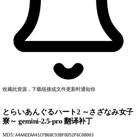
收藏此资源，下载链接或文件更新时通知你
とらいあんぐるハート2 ～さざなみ女子
寮～ gemini-2.5-pro 翻译补丁
MD5:
A4AAEEAA41CFB68C93BF0D52F6C08003