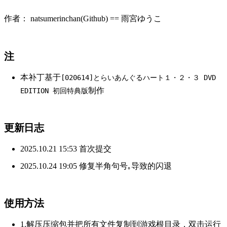
作者： natsumerinchan(Github) == 雨宮ゆうこ
注
本补丁基于
[020614]とらいあんぐるハート１・２・３ DVD
制作
EDITION 初回特典版
更新日志
2025.10.21 15:53 首次提交
2025.10.24 19:05 修复半角句号
导致的闪退
｡
使用方法
1.解压压缩包并把所有文件复制到游戏根目录，双击运行