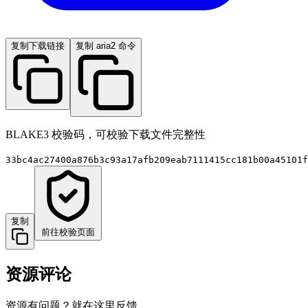
复制下载链接
复制 aria2 命令
BLAKE3 校验码，可校验下载文件完整性
33bc4ac27400a876b3c93a17afb209eab7111415cc181b00a45101f
复制
前往校验页面
资源评论
资源有问题？就在这里反馈