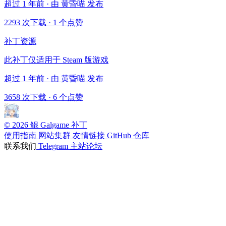
超过 1 年前 · 由 黄昏喵 发布
2293 次下载
·
1 个点赞
补丁资源
此补丁仅适用于 Steam 版游戏
超过 1 年前 · 由 黄昏喵 发布
3658 次下载
·
6 个点赞
© 2026 鲲 Galgame 补丁
使用指南
网站集群
友情链接
GitHub 仓库
联系我们
Telegram
主站论坛