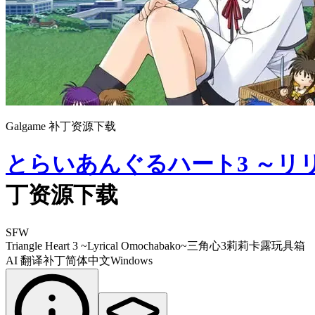
Galgame 补丁资源下载
とらいあんぐるハート3 ～リ
丁资源下载
SFW
Triangle Heart 3 ~Lyrical Omochabako~
三角心3莉莉卡露玩具箱
AI 翻译补丁
简体中文
Windows