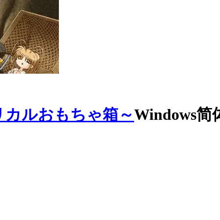
リカルおもちゃ箱～
Windows简体