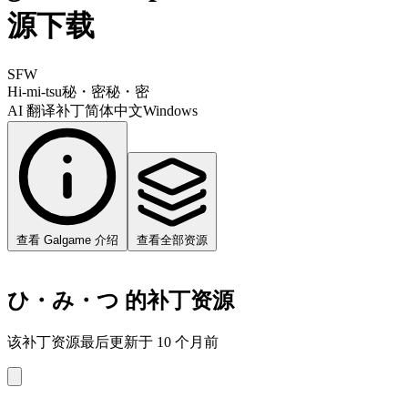
源下载
SFW
Hi-mi-tsu
秘・密
秘・密
AI 翻译补丁
简体中文
Windows
查看 Galgame 介绍
查看全部资源
ひ・み・つ 的补丁资源
该补丁资源最后更新于 10 个月前