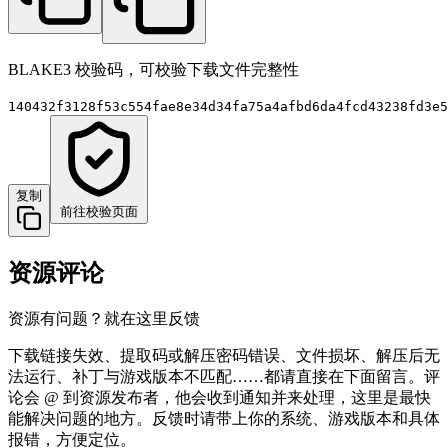
BLAKE3 校验码，可校验下载文件完整性
140432f3128f53c554fae8e34d34fa75a4afbd6da4fcd43238fd3e5
复制
前往校验页面
资源评论
资源有问题？就在这里反馈
下载链接失效、提取码或解压密码错误、文件损坏、解压后无
法运行、补丁与游戏版本不匹配……都请直接在下面留言。评
论会 @ 到资源发布者，他会收到通知并来处理，这里是最快
能解决问题的地方。反馈时请带上你的系统、游戏版本和具体
报错，方便定位。