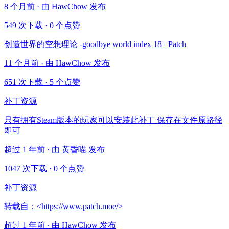
8 个月前 · 由 HawChow 发布
549 次下载
·
0 个点赞
创造世界的空想理论 -goodbye world index 18+ Patch
11 个月前 · 由 HawChow 发布
651 次下载
·
5 个点赞
补丁资源
只有拥有Steam版本的玩家可以安装此补丁 保存在文件原路径
即可
超过 1 年前 · 由 黄昏喵 发布
1047 次下载
·
0 个点赞
补丁资源
转载自：<https://www.patch.moe/>
超过 1 年前 · 由 HawChow 发布