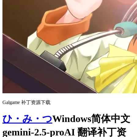
Galgame 补丁资源下载
ひ・み・つ
Windows简体中文
gemini-2.5-proAI 翻译补丁资