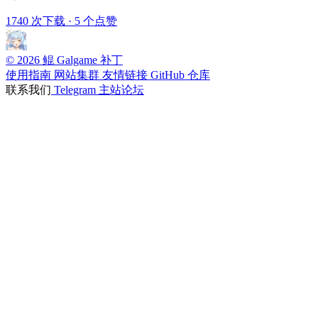
1740 次下载
·
5 个点赞
© 2026 鲲 Galgame 补丁
使用指南
网站集群
友情链接
GitHub 仓库
联系我们
Telegram
主站论坛