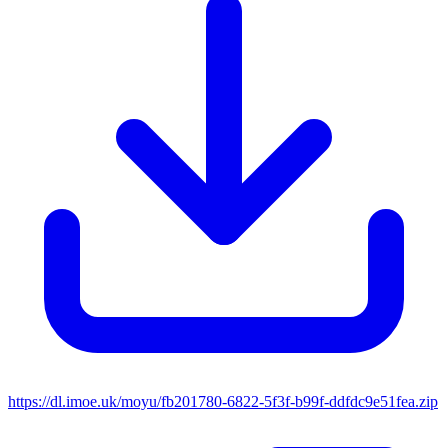
https://dl.imoe.uk/moyu/fb201780-6822-5f3f-b99f-ddfdc9e51fea.zip