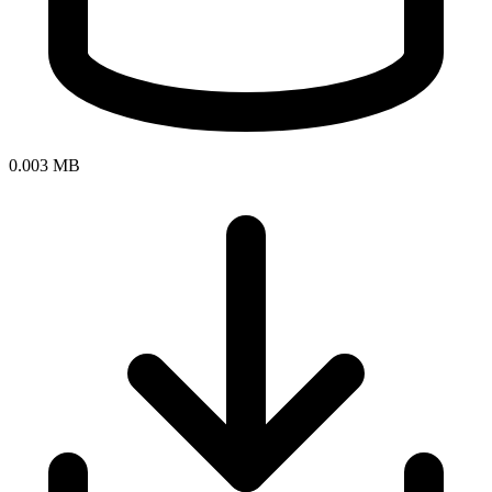
0.003 MB