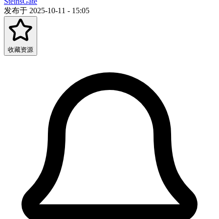
SteinsGate
发布于 2025-10-11 - 15:05
收藏资源