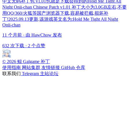
中文无码补丁包 v1.01也就是下载会得到的Hold Me Tight All
Night Onii-chan Chinese Patch v1.01 补丁大小为3.0GB左右,不要
用QQ/360/火狐等国产浏览器下载,容易被拦截,损坏补
丁!2025.09.13更新,该游戏英文名为:Hold Me Tight All Night
Onii-chan
11 个月前 · 由 HawChow 发布
632 次下载
·
2 个点赞
© 2026 鲲 Galgame 补丁
使用指南
网站集群
友情链接
GitHub 仓库
联系我们
Telegram
主站论坛