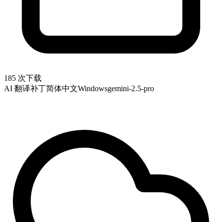
185 次下载
AI 翻译补丁
简体中文
Windows
gemini-2.5-pro