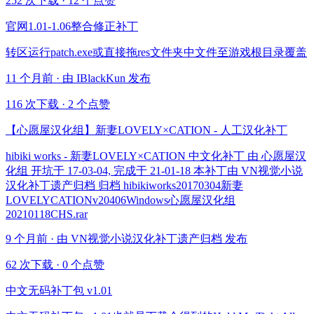
252 次下载
·
12 个点赞
官网1.01-1.06整合修正补丁
转区运行patch.exe或直接拖res文件夹中文件至游戏根目录覆盖
11 个月前 · 由 IBlackKun 发布
116 次下载
·
2 个点赞
【心愿屋汉化组】新妻LOVELY×CATION - 人工汉化补丁
hibiki works - 新妻LOVELY×CATION 中文化补丁 由 心愿屋汉
化组 开坑于 17-03-04, 完成于 21-01-18 本补丁由 VN视觉小说
汉化补丁遗产归档 归档 hibikiworks20170304新妻
LOVELYCATIONv20406Windows心愿屋汉化组
20210118CHS.rar
9 个月前 · 由 VN视觉小说汉化补丁遗产归档 发布
62 次下载
·
0 个点赞
中文无码补丁包 v1.01