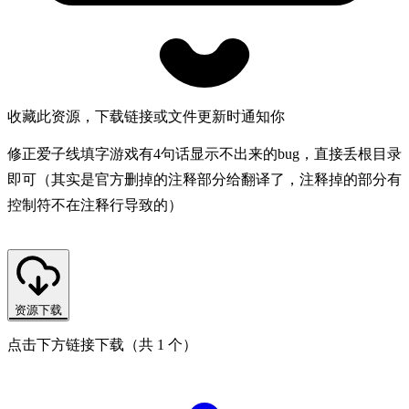
收藏此资源，下载链接或文件更新时通知你
修正爱子线填字游戏有4句话显示不出来的bug，直接丢根目录
即可（其实是官方删掉的注释部分给翻译了，注释掉的部分有
控制符不在注释行导致的）
资源下载
点击下方链接下载（共 1 个）