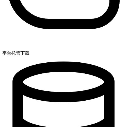
平台托管下载