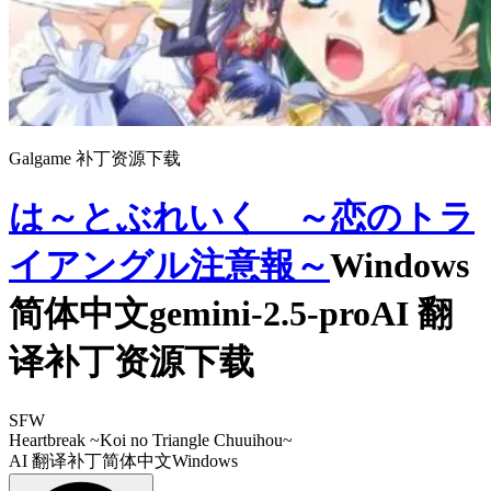
Galgame 补丁资源下载
は～とぶれいく ～恋のトラ
イアングル注意報～
Windows
简体中文gemini-2.5-proAI 翻
译补丁资源下载
SFW
Heartbreak ~Koi no Triangle Chuuihou~
AI 翻译补丁
简体中文
Windows