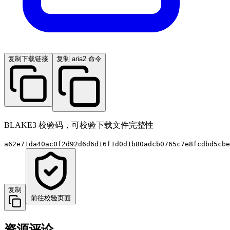
复制下载链接
复制 aria2 命令
BLAKE3 校验码，可校验下载文件完整性
a62e71da40ac0f2d92d6d6d16f1d0d1b80adcb0765c7e8fcdbd5cbe
复制
前往校验页面
资源评论