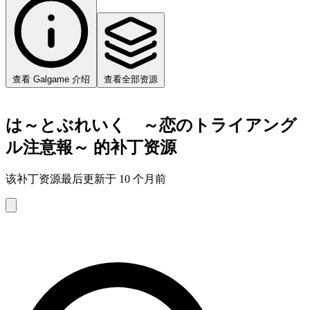
查看 Galgame 介绍
查看全部资源
は～とぶれいく ～恋のトライアング
ル注意報～ 的补丁资源
该补丁资源最后更新于 10 个月前