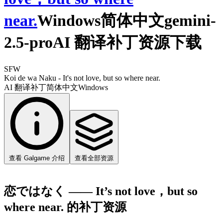
near.
Windows简体中文gemini-
2.5-proAI 翻译补丁资源下载
SFW
Koi de wa Naku - It's not love, but so where near.
AI 翻译补丁
简体中文
Windows
查看 Galgame 介绍
查看全部资源
恋ではなく ―― It’s not love，but so
where near. 的补丁资源