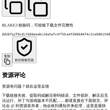
BLAKE3 校验码，可校验下载文件完整性
dd2bfa2f0cdc7dd4eeabc24a5afc47fdce4fd4bb46f4c2ce9d6154d
复制
前往校验页面
资源评论
资源有问题？就在这里反馈
下载链接失效、提取码或解压密码错误、文件损坏、解压后无
法运行、补丁与游戏版本不匹配……都请直接在下面留言。评
论会 @ 到资源发布者，他会收到通知并来处理，这里是最快