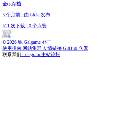
全cg存档
5 个月前 · 由 Licia 发布
511 次下载
·
0 个点赞
© 2026 鲲 Galgame 补丁
使用指南
网站集群
友情链接
GitHub 仓库
联系我们
Telegram
主站论坛