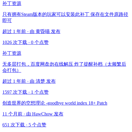
补丁资源
只有拥有Steam版本的玩家可以安装此补丁 保存在文件原路径
即可
超过 1 年前 · 由 黄昏喵 发布
1026 次下载
·
0 个点赞
补丁资源
无多层打包，百度网盘勿在线解压 炸了提醒补档（太频繁后
会打包）
超过 1 年前 · 由 清楚 发布
1597 次下载
·
1 个点赞
创造世界的空想理论 -goodbye world index 18+ Patch
11 个月前 · 由 HawChow 发布
651 次下载
·
5 个点赞