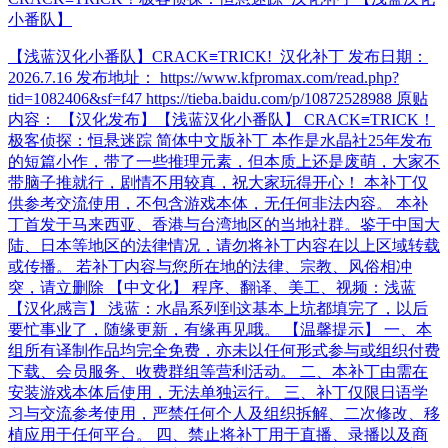
小番队】
【浅蓝汉化小番队】CRACK≡TRICK!_汉化补丁 发布日期：
2026.7.16 发布地址： https://www.kfpromax.com/read.php?
tid=1082406&sf=f47 https://tieba.baidu.com/p/10872528988 原贴
内容： 【汉化发布】【浅蓝汉化小番队】 CRACK≡TRICK！
极客侦探：恒悬迷踪 简体中文版补丁 本作是水晶社25年发布
的短篇小作，带了一些推理元素，但本质上还是废萌，大家不
带脑子推就行，剧情不用较真，祝大家玩得开心！ 本补丁仅
供参考交流使用，不包含游戏本体，无任何非法内容。 本补
丁首发于马来西亚、香港与台湾地区的当地社群。鉴于中国大
陆、日本等地区的法律情况，请勿将补丁内容在以上区域转载
或传播。 若补丁内容与您所在地的法律、宗教、风俗相冲
突，请立删除 【中文化】 程序、翻译、美工、视频：浅蓝
【汉化感言】 浅蓝：水晶系列到这基本上坑都填完了，以后
要忙事业了，随缘更新，有缘再见哦。 【温馨提示】 一、本
组所有译制作品均完全免费，亦未以任何形式参与或组织付费
下载、会员服务、收费群组等营利活动。 二、本补丁由需在
安装游戏本体后使用，无法单独运行。 三、补丁仅限日语学
习与交流参考使用，严禁任何个人及组织拆解、二次修改、移
植应用于任何平台。 四、禁止将补丁用于直播、录播以及商