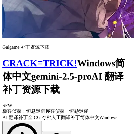
Galgame 补丁资源下载
CRACK≡TRICK!
Windows简
体中文gemini-2.5-proAI 翻译
补丁资源下载
SFW
极客侦探：恒悬迷踪
極客偵探：恆懸迷蹤
AI 翻译补丁
全 CG 存档
人工翻译补丁
简体中文
Windows