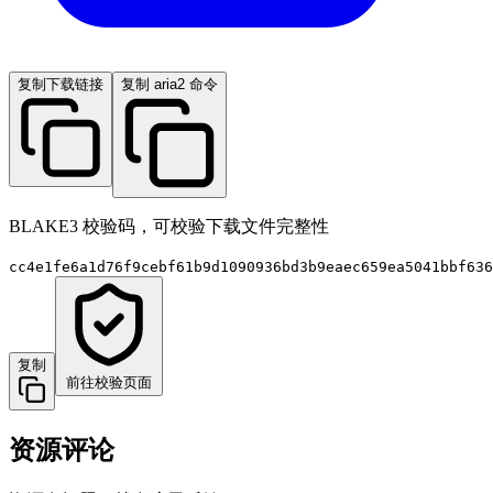
复制下载链接
复制 aria2 命令
BLAKE3 校验码，可校验下载文件完整性
cc4e1fe6a1d76f9cebf61b9d1090936bd3b9eaec659ea5041bbf636
复制
前往校验页面
资源评论