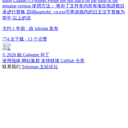
using Claude-3.5-sonnet Please use this patch on the basis of the
genuine version 使用方法： 将补丁文件夹内所有项目拖进根目
录进行替换 启动kagirohi\_cn.exe可将游戏内的日文汉字替换为
简中 以上的说
大约 1 年前 · 由 julixian 发布
774 次下载
·
13 个点赞
© 2026 鲲 Galgame 补丁
使用指南
网站集群
友情链接
GitHub 仓库
联系我们
Telegram
主站论坛