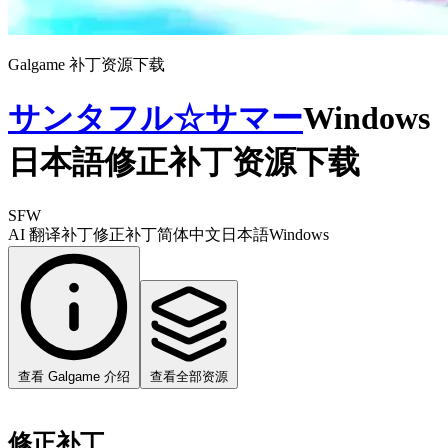
Galgame 补丁资源下载
サンタフル☆サマー
Windows
日本語修正补丁资源下载
SFW
AI 翻译补丁
修正补丁
简体中文
日本語
Windows
查看 Galgame 介绍
查看全部资源
修正补丁