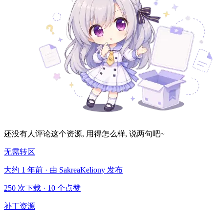
还没有人评论这个资源, 用得怎么样, 说两句吧~
无需转区
大约 1 年前 · 由 SakreaKeliony 发布
250 次下载
·
10 个点赞
补丁资源