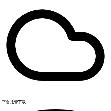
平台托管下载