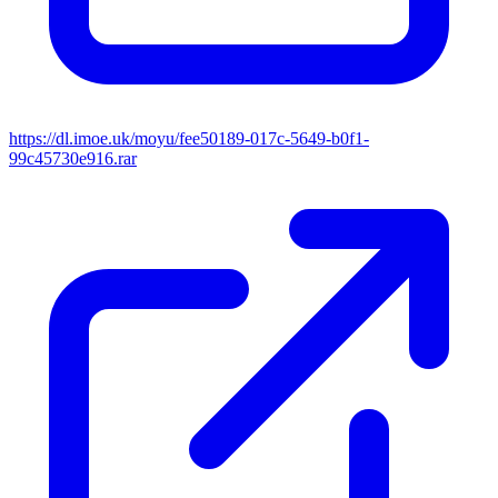
https://dl.imoe.uk/moyu/fee50189-017c-5649-b0f1-
99c45730e916.rar