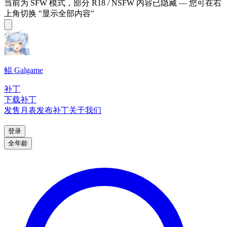
当前为 SFW 模式，部分 R18 / NSFW 内容已隐藏 — 您可在右
上角切换 "显示全部内容"
鲲 Galgame
补丁
下载补丁
发售月表
发布补丁
关于我们
登录
全年龄