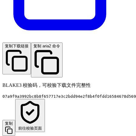
复制下载链接
复制 aria2 命令
BLAKE3 校验码，可校验下载文件完整性
07a9f9a3992bc8b8f657717e3c2bdd94e2f8b4f0fdd16584678d569
复制
前往校验页面