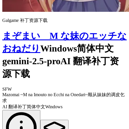
Galgame 补丁资源下载
まぞまい M な妹のエッチな
おねだり
Windows简体中文
gemini-2.5-proAI 翻译补丁资
源下载
SFW
Mazomai ~M na Imouto no Ecchi na Onedari~
顺从妹妹的调皮乞
求
AI 翻译补丁
简体中文
Windows