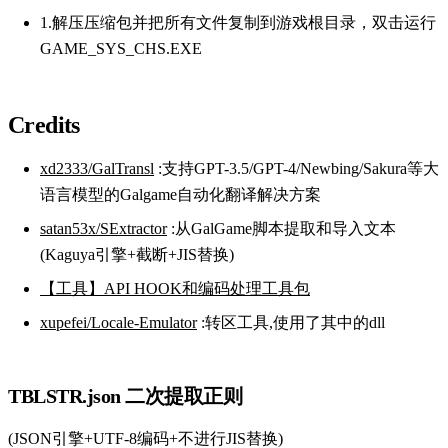
1.解压压缩包并把所有文件复制到游戏根目录，双击运行
GAME_SYS_CHS.EXE
Credits
xd2333/GalTransl
:支持GPT-3.5/GPT-4/Newbing/Sakura等大
语言模型的Galgame自动化翻译解决方案
satan53x/SExtractor
:从GalGame脚本提取和导入文本
(Kaguya引擎+截断+JIS替换)
【工具】API HOOK和编码处理工具包
xupefei/Locale-Emulator
:转区工具,使用了其中的dll
TBLSTR.json 二次提取正则
(JSON引擎+UTF-8编码+不进行JIS替换)