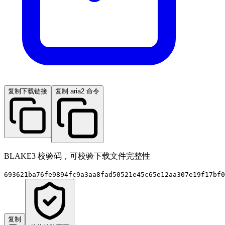
复制下载链接
复制 aria2 命令
BLAKE3 校验码，可校验下载文件完整性
693621ba76fe9894fc9a3aa8fad50521e45c65e12aa307e19f17bf0
复制