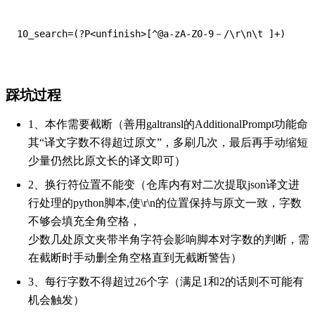
踩坑过程
1、本作需要截断（善用galtransl的AdditionalPrompt功能命
其“译文字数不得超过原文”，多刷几次，最后再手动缩短
少量仍然比原文长的译文即可）
2、换行符位置不能变（仓库内有对二次提取json译文进
行处理的python脚本,使\r\n的位置保持与原文一致，字数
不够会填充全角空格，
少数几处原文夹带半角字符会影响脚本对字数的判断，需
在截断时手动删全角空格直到无截断警告）
3、每行字数不得超过26个字（满足1和2的话则不可能有
机会触发）