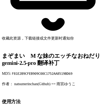
收藏此资源，下载链接或文件更新时通知你
まぞまい M な妹のエッチなおねだり
gemini-2.5-pro 翻译补丁
MD5:
F81E2B9CFEB909C00C1752AA8519BD69
作者： natsumerinchan(Github) == 雨宮ゆうこ
使用方法