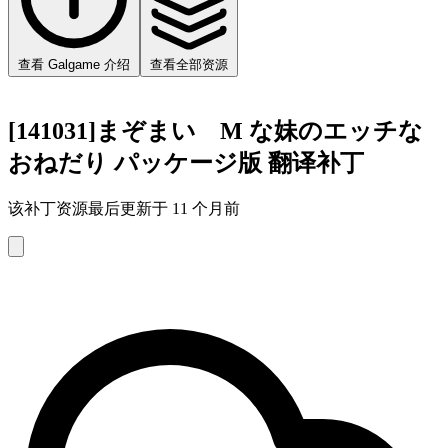
查看 Galgame 介绍
查看全部资源
[141031]まぞまい M な妹のエッチな
おねだり パッケージ版 翻译补丁
该补丁资源最后更新于 11 个月前