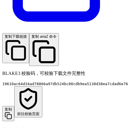
复制下载链接
复制 aria2 命令
BLAKE3 校验码，可校验下载文件完整性
19610ac64d34ad78866a97db524bc00cdb9ea5138d38ea7cdad6e76
复制
前往校验页面