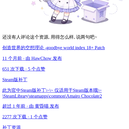
还没有人评论这个资源, 用得怎么样, 说两句吧~
创造世界的空想理论 -goodbye world index 18+ Patch
11 个月前 · 由 HawChow 发布
651 次下载
·
5 个点赞
Steam版补丁
此为官中Steam版补丁\~\~ 仅适用于Steam版本哦\~
\SteamLibrary\steamapps\common\Amairo Chocolate2
超过 1 年前 · 由 黄昏喵 发布
2277 次下载
·
1 个点赞
补丁资源