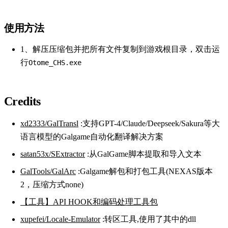
使用方法
1、解压压缩包并把所有文件复制到游戏根目录，双击运
行
Otome_CHS.exe
Credits
xd2333/GalTransl
:支持GPT-4/Claude/Deepseek/Sakura等大
语言模型的Galgame自动化翻译解决方案
satan53x/SExtractor
:从GalGame脚本提取和导入文本
GalTools/GalArc
:Galgame解包和打包工具(NEXAS版本
2，压缩方式none)
【工具】API HOOK和编码处理工具包
xupefei/Locale-Emulator
:转区工具,使用了其中的dll