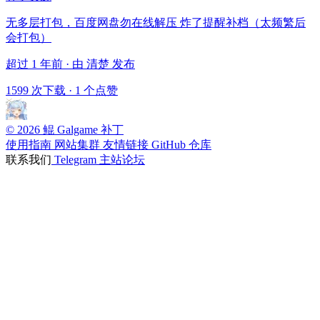
无多层打包，百度网盘勿在线解压 炸了提醒补档（太频繁后
会打包）
超过 1 年前 · 由 清楚 发布
1599 次下载
·
1 个点赞
© 2026 鲲 Galgame 补丁
使用指南
网站集群
友情链接
GitHub 仓库
联系我们
Telegram
主站论坛