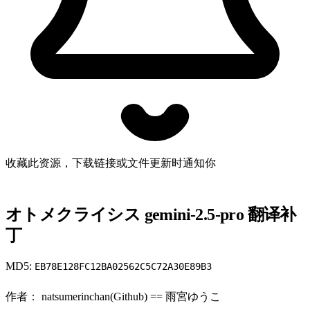
收藏此资源，下载链接或文件更新时通知你
オトメクライシス gemini-2.5-pro 翻译补
丁
MD5:
EB78E128FC12BA02562C5C72A30E89B3
作者： natsumerinchan(Github) == 雨宮ゆうこ