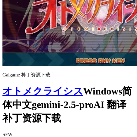
Galgame 补丁资源下载
オトメクライシス
Windows简
体中文gemini-2.5-proAI 翻译
补丁资源下载
SFW