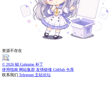
资源不存在
© 2026 鲲 Galgame 补丁
使用指南
网站集群
友情链接
GitHub 仓库
联系我们
Telegram
主站论坛