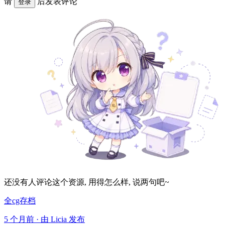
请
后发表评论
登录
还没有人评论这个资源, 用得怎么样, 说两句吧~
全cg存档
5 个月前 · 由 Licia 发布