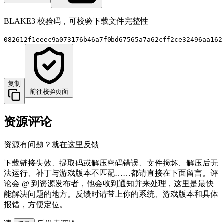
BLAKE3 校验码，可校验下载文件完整性
082612f1eeec9a073176b46a7f0bd67565a7a62cff2ce32496aa162
复制
前往校验页面
资源评论
资源有问题？就在这里反馈
下载链接失效、提取码或解压密码错误、文件损坏、解压后无
法运行、补丁与游戏版本不匹配……都请直接在下面留言。评
论会 @ 到资源发布者，他会收到通知并来处理，这里是最快
能解决问题的地方。反馈时请带上你的系统、游戏版本和具体
报错，方便定位。