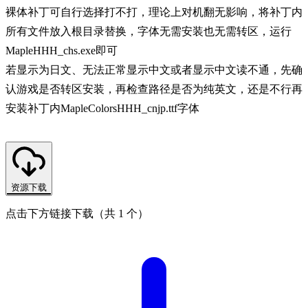
裸体补丁可自行选择打不打，理论上对机翻无影响，将补丁内
所有文件放入根目录替换，字体无需安装也无需转区，运行
MapleHHH_chs.exe即可
若显示为日文、无法正常显示中文或者显示中文读不通，先确
认游戏是否转区安装，再检查路径是否为纯英文，还是不行再
安装补丁内MapleColorsHHH_cnjp.ttf字体
资源下载
点击下方链接下载（共 1 个）