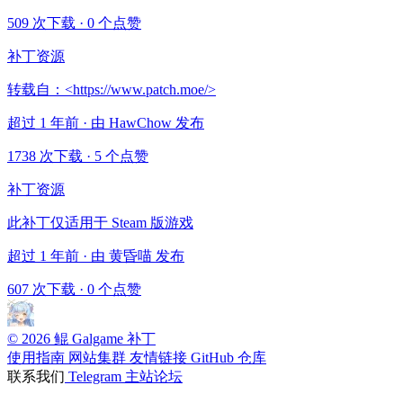
509 次下载
·
0 个点赞
补丁资源
转载自：<https://www.patch.moe/>
超过 1 年前 · 由 HawChow 发布
1738 次下载
·
5 个点赞
补丁资源
此补丁仅适用于 Steam 版游戏
超过 1 年前 · 由 黄昏喵 发布
607 次下载
·
0 个点赞
© 2026 鲲 Galgame 补丁
使用指南
网站集群
友情链接
GitHub 仓库
联系我们
Telegram
主站论坛