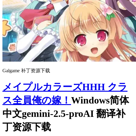
Galgame 补丁资源下载
メイプルカラーズHHH クラ
ス全員俺の嫁！
Windows简体
中文gemini-2.5-proAI 翻译补
丁资源下载