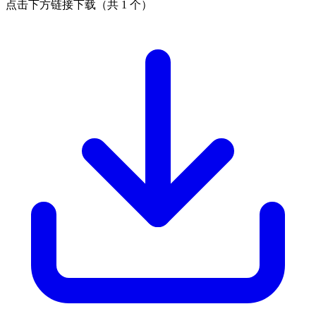
点击下方链接下载（共 1 个）