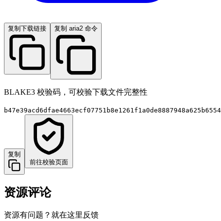
复制下载链接
复制 aria2 命令
BLAKE3 校验码，可校验下载文件完整性
b47e39acd6dfae4663ecf07751b8e1261f1a0de8887948a625b6554
复制
前往校验页面
资源评论
资源有问题？就在这里反馈