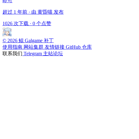
即可
超过 1 年前 · 由 黄昏喵 发布
1026 次下载
·
0 个点赞
© 2026 鲲 Galgame 补丁
使用指南
网站集群
友情链接
GitHub 仓库
联系我们
Telegram
主站论坛