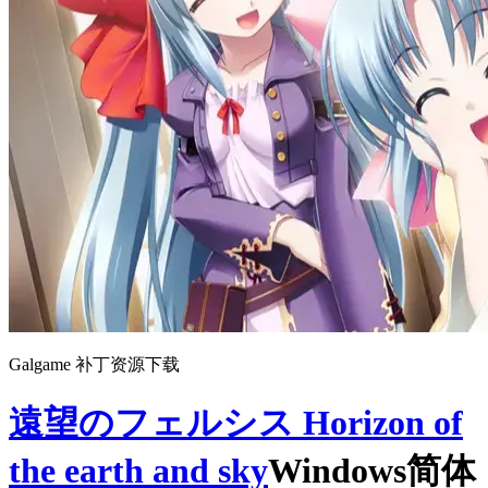
Galgame 补丁资源下载
遠望のフェルシス Horizon of
the earth and sky
Windows简体