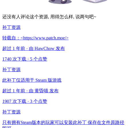
还没有人评论这个资源, 用得怎么样, 说两句吧~
补丁资源
转载自：<https://www.patch.moe/>
超过 1 年前 · 由 HawChow 发布
1740 次下载
·
5 个点赞
补丁资源
此补丁仅适用于 Steam 版游戏
超过 1 年前 · 由 黄昏喵 发布
1907 次下载
·
3 个点赞
补丁资源
只有拥有Steam版本的玩家可以安装此补丁 保存在文件原路径