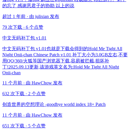
的忘了 感谢恶君子的协助 以上的说
超过 1 年前 · 由 julixian 发布
79 次下载
·
6 个点赞
中文无码补丁包 v1.01
中文无码补丁包 v1.01也就是下载会得到的Hold Me Tight All
Night Onii-chan Chinese Patch v1.01 补丁大小为3.0GB左右,不要
用QQ/360/火狐等国产浏览器下载,容易被拦截,损坏补
丁!2025.09.13更新,该游戏英文名为:Hold Me Tight All Night
Onii-chan
11 个月前 · 由 HawChow 发布
632 次下载
·
2 个点赞
创造世界的空想理论 -goodbye world index 18+ Patch
11 个月前 · 由 HawChow 发布
651 次下载
·
5 个点赞