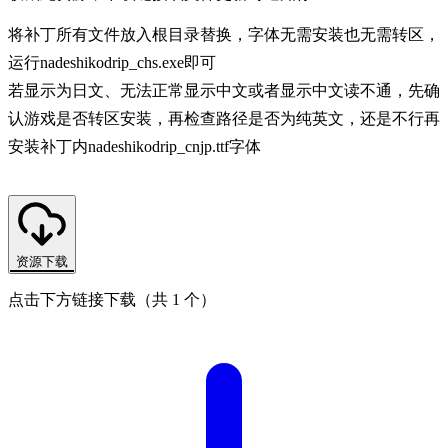
将补丁所有文件放入根目录替换，字体无需安装也无需转区，
运行nadeshikodrip_chs.exe即可
若显示为日文、无法正常显示中文或者显示中文读不通，先确
认游戏是否转区安装，再检查路径是否为纯英文，还是不行再
安装补丁内nadeshikodrip_cnjp.ttf字体
资源下载
点击下方链接下载（共 1 个）