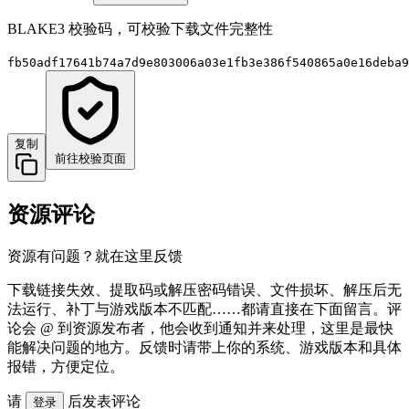
BLAKE3 校验码，可校验下载文件完整性
fb50adf17641b74a7d9e803006a03e1fb3e386f540865a0e16deba9
复制
前往校验页面
资源评论
资源有问题？就在这里反馈
下载链接失效、提取码或解压密码错误、文件损坏、解压后无
法运行、补丁与游戏版本不匹配……都请直接在下面留言。评
论会 @ 到资源发布者，他会收到通知并来处理，这里是最快
能解决问题的地方。反馈时请带上你的系统、游戏版本和具体
报错，方便定位。
请
后发表评论
登录