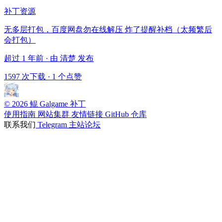
补丁资源
无多层打包，百度网盘勿在线解压 炸了提醒补档（太频繁后
会打包）
超过 1 年前 · 由 清楚 发布
1597 次下载
·
1 个点赞
© 2026 鲲 Galgame 补丁
使用指南
网站集群
友情链接
GitHub 仓库
联系我们
Telegram
主站论坛